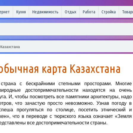
ернет
Кухня
Недвижимость
Отдых
Работа
Стройка
Товар
 Казахстана
еобычная карта Казахстана
трана с бескрайними степными просторами. Многие
риродные достопримечательности находятся на очень
уга. И, чтобы посмотреть все памятники архитектуры, надо
етров, что зачастую просто невозможно. Узнав погоду в
еша прогуляться по столице, посетить этнический и
ен», что в переводе с тюркского языка означает «Земля
редставлены все достопримечательности страны.