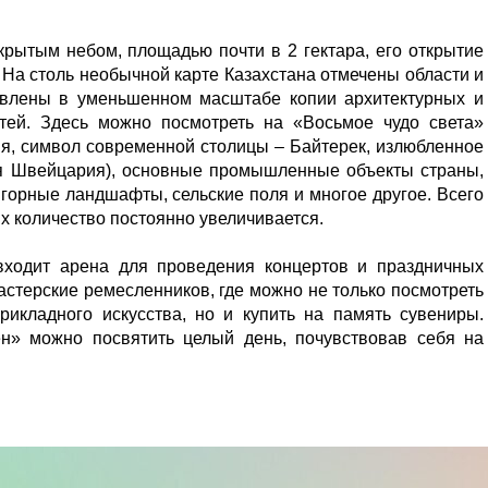
крытым небом, площадью почти в 2 гектара, его открытие
. На столь необычной карте Казахстана отмечены области и
авлены в уменьшенном масштабе копии архитектурных и
тей. Здесь можно посмотреть на «Восьмое чудо света»
я, символ современной столицы – Байтерек, излюбленное
ая Швейцария), основные промышленные объекты страны,
горные ландшафты, сельские поля и многое другое. Всего
 количество постоянно увеличивается.
входит арена для проведения концертов и праздничных
стерские ремесленников, где можно не только посмотреть
рикладного искусства, но и купить на память сувениры.
н» можно посвятить целый день, почувствовав себя на