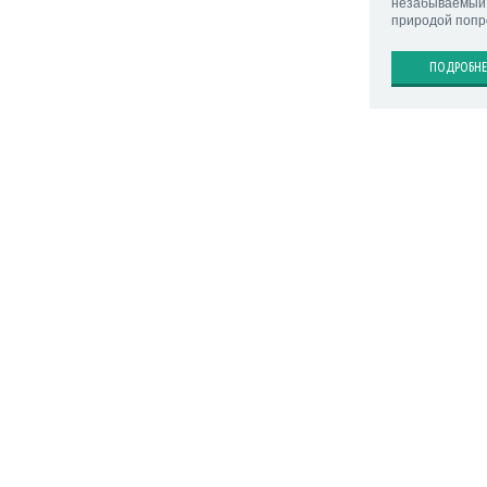
незабываемый 
природой попр
ПОДРОБНЕ