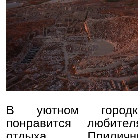
В уютном городк
понравится любител
отдыха. Прилич