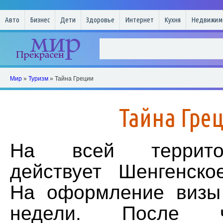
Авто
Бизнес
Дети
Здоровье
Интернет
Кухня
Недвижим
Мир
»
Туризм
» Тайна Греции
Тайна Гре
На всей террито
действует Шенгенско
На оформление визы
недели. После 