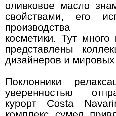
оливковое масло зна
свойствами, его ис
производства ор
косметики. Тут много 
представлены коллек
дизайнеров и мировых
Поклонники релакс
уверенностью отпр
курорт Costa Navar
комплекс сумел прив