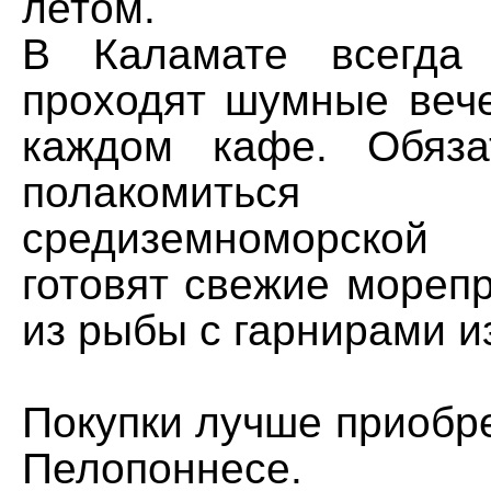
летом.
В Каламате всегда 
проходят шумные вече
каждом кафе. Обяза
полакомиться
средиземноморской 
готовят свежие мореп
из рыбы с гарнирами и
Покупки лучше приобр
Пелопоннесе. К