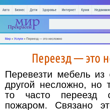
Авто
Бизнес
Дети
Здоровье
Интернет
Кухня
Недвижим
Мир
»
Услуги
» Переезд — это несложно
Переезд — это 
Перевезти мебель из 
другой несложно, но 
то часто переезд 
пожаром. Связано э