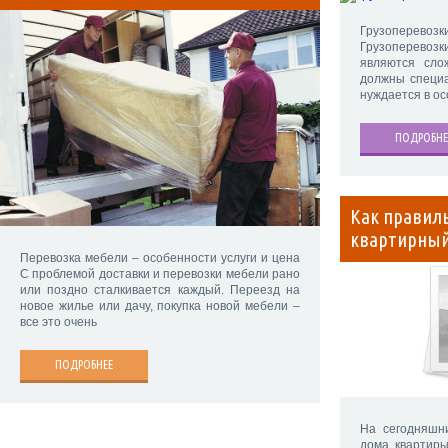
Грузоперев
Грузоперевоз
являются сло
должны специа
нуждается в о
ПОДРОБНЕ
Как правил
квартирный
Перевозка мебели – особенности услуги и цена
С проблемой доставки и перевозки мебели рано
или поздно сталкивается каждый. Переезд на
новое жилье или дачу, покупка новой мебели –
все это очень
ПОДРОБНЕЕ
На сегодняшн
дома, квартиры