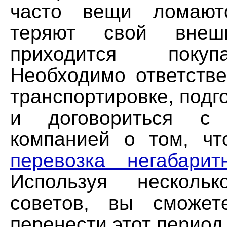
часто вещи ломают
теряют свой вне
приходится поку
Необходимо ответстве
транспортировке, подг
и договориться с 
компанией о том, чт
перевозка негабарит
Используя несколь
советов, вы сможет
перенести этот период