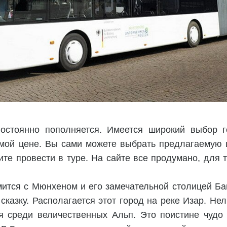
остоянно пополняется. Имеется широкий выбор г
ой цене. Вы сами можете выбрать предлагаемую ц
ите провести в туре. На сайте все продумано, для 
ится с Мюнхеном и его замечательной столицей Ба
сказку. Располагается этот город на реке Изар. Нел
 среди величественных Альп. Это поистине чудо