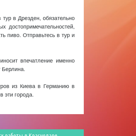
в тур в Дрезден, обязательно
ых достопримечательностей,
ть пиво. Отправьтесь в тур и
иносит впечатление именно
у Берлина.
туров из Киева в Германию в
в эти города.
ск работы в Краснодаре