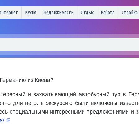
Интернет
Кухня
Недвижимость
Отдых
Работа
Стройка
 Германию из Киева?
нтересный и захватывающий автобусный тур в Ге
енно для него, в экскурсию были включены извес
тесь специальными интересными предложениями и з
a/
.