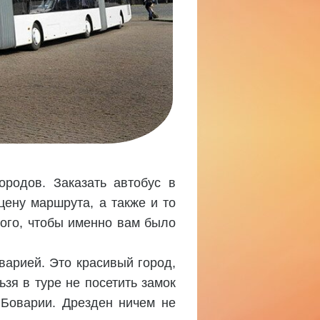
ородов. Заказать автобус в
ену маршрута, а также и то
того, чтобы именно вам было
варией. Это красивый город,
ьзя в туре не посетить замок
 Боварии. Дрезден ничем не