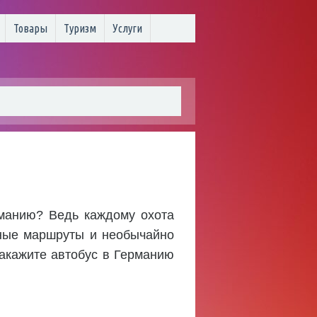
Товары
Туризм
Услуги
рманию? Ведь каждому охота
тные маршруты и необычайно
акажите автобус в Германию