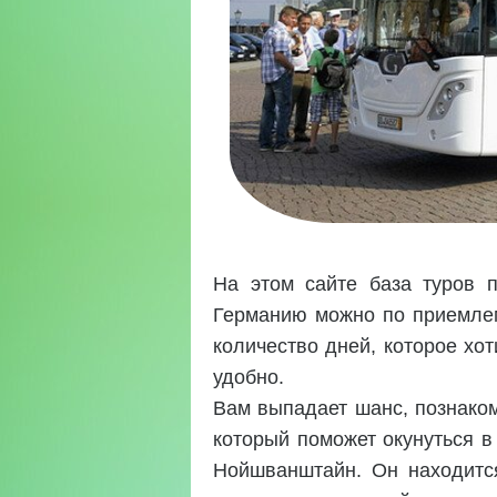
На этом сайте база туров п
Германию можно по приемлем
количество дней, которое хот
удобно.
Вам выпадает шанс, познаком
который поможет окунуться в 
Нойшванштайн. Он находится