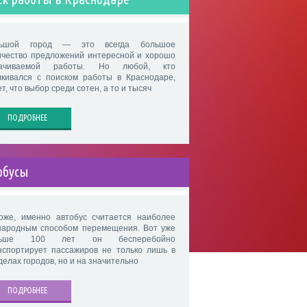
льшой город — это всегда большое
ичество предложений интересной и хорошо
лачиваемой работы. Но любой, кто
лкивался с поиском работы в Краснодаре,
т, что выбор среди сотен, а то и тысяч
ПОДРОБНЕЕ
обусы
оже, именно автобус считается наиболее
народным способом перемещения. Вот уже
льше 100 лет он бесперебойно
нспортирует пассажиров не только лишь в
делах городов, но и на значительно
ПОДРОБНЕЕ