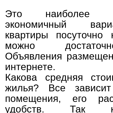
Это наиболее 
экономичный вар
квартиры посуточно 
можно достаточ
Объявления размещены
интернете.
Какова средняя сто
жилья? Все зависи
помещения, его ра
удобств. Так к