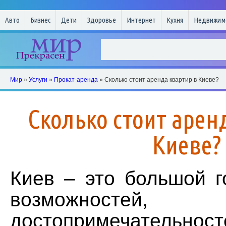
Авто
Бизнес
Дети
Здоровье
Интернет
Кухня
Недвижим
Мир
»
Услуги
»
Прокат-аренда
» Сколько стоит аренда квартир в Киеве?
Сколько стоит арен
Киеве?
Киев – это большой г
возможностей,
достопримечате