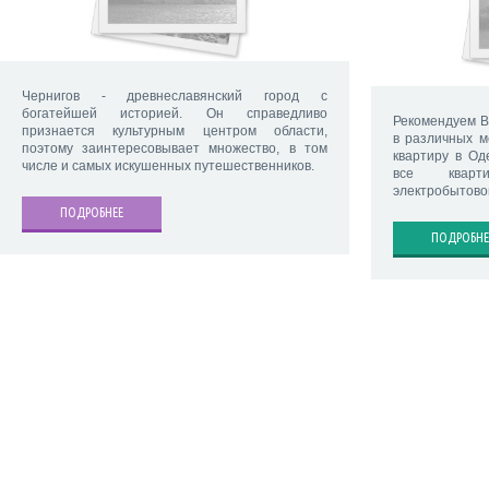
Чернигов - древнеславянский город с
богатейшей историей. Он справедливо
Рекомендуем В
признается культурным центром области,
в различных м
поэтому заинтересовывает множество, в том
квартиру в Од
числе и самых искушенных путешественников.
все кварт
электробытово
ПОДРОБНЕЕ
ПОДРОБНЕ