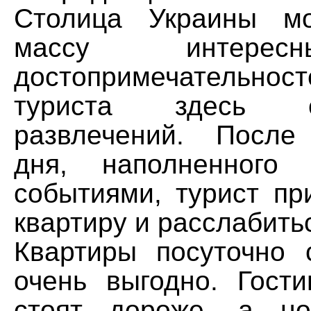
Столица Украины мо
массу интерес
достопримечатель
туриста здесь 
развлечений. После
дня, наполненного 
событиями, турист пр
квартиру и расслабить
Квартиры посуточно 
очень выгодно. Гост
стоят дороже, а но