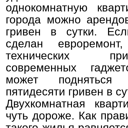
однокомнатную квар
города можно арендов
гривен в сутки. Ес
сделан евроремонт
технических п
современных гадже
может подняться
пятидесяти гривен в су
Двухкомнатная кварт
чуть дороже. Как прав
такого жилья равняет