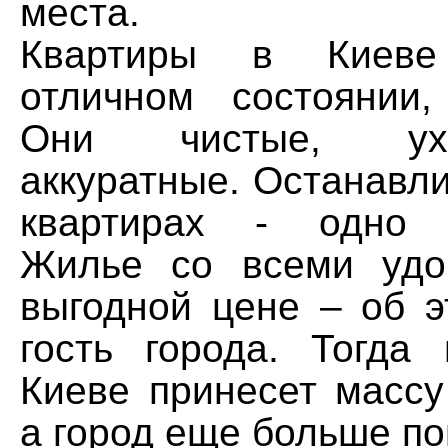
места.
Квартиры в Киев
отличном состоянии
Они чистые, ух
аккуратные. Останавли
квартирах - одно у
Жилье со всеми удо
выгодной цене – об э
гость города. Тогда
Киеве принесет массу
а город еще больше п