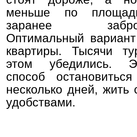
меньше по площа
заранее заброни
Оптимальный вариант
квартиры. Тысячи т
этом убедились. Э
способ остановитьс
несколько дней, жить
удобствами.