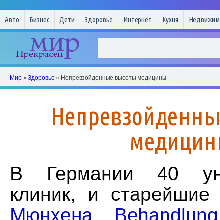
Авто
Бизнес
Дети
Здоровье
Интернет
Кухня
Недвижим
Мир
»
Здоровье
» Непревзойденные высоты медицины
Непревзойденны
медици
В Германии 40 уни
клиник, и старейшие
Мюнхена Behandlung