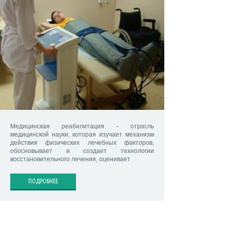
Медицинская реабилитация - отрасль
медицинской науки, которая изучает механизм
действия физических лечебных факторов,
обосновывает и создает технологии
восстановительного лечения, оценивает
ПОДРОБНЕЕ