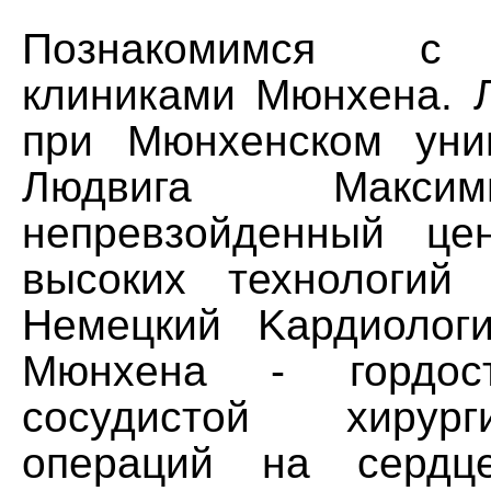
Познакомимся с 
клиниками Мюнхена. 
при Мюнхенском уни
Людвига Макси
непревзойденный це
высоких технологий
Немецкий Kардиолог
Мюнхена - гордост
сосудистой хирург
операций на сердц