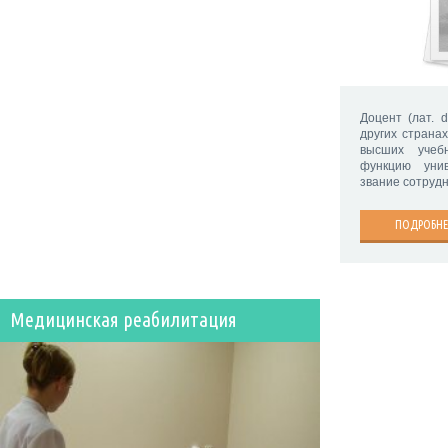
Доцент (лат. 
других страна
высших учеб
функцию унив
звание сотруд
ПОДРОБНЕ
Медицинская реабилитация