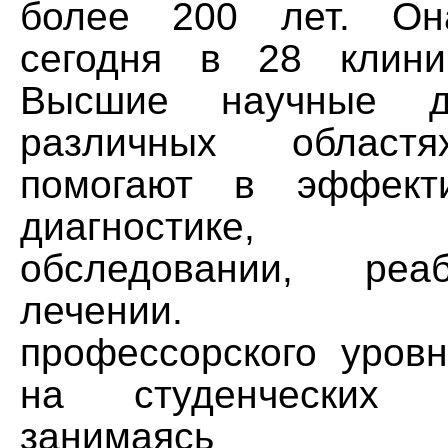
более 200 лет. Он
сегодня в 28 клини
Высшие научные д
различных област
помогают в эффект
диагностике, к
обследовании, реа
лечении. Спе
профессорского уровн
на студенческих
занимаясь н