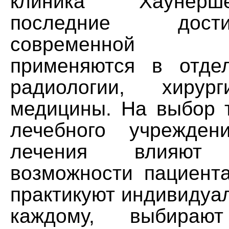
клиника "Хаунер
последние дос
современной 
применяются в отде
радиологии, хирур
медицины. На выбор т
лечебного учрежде
лечения влияют 
возможности пациента
практикуют индивидуа
каждому, выбира