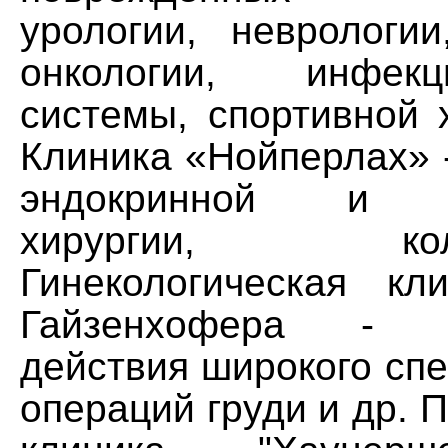
урологии, неврологии
онкологии, инфек
системы, спортивной 
Клиника «Нойперлах» 
эндокринной и в
хирургии, колоп
Гинекологическая кл
Гайзенхофера - о
действия широкого спе
операций груди и др. 