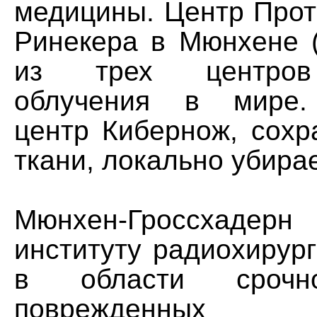
медицины. Центр Прот
Ринекера в Мюнхене 
из трех центров
облучения в мире.
центр Кибернож, сохр
ткани, локально убира
Мюнхен-Гроссхад
институту радиохирур
в области срочн
поврежденных ко