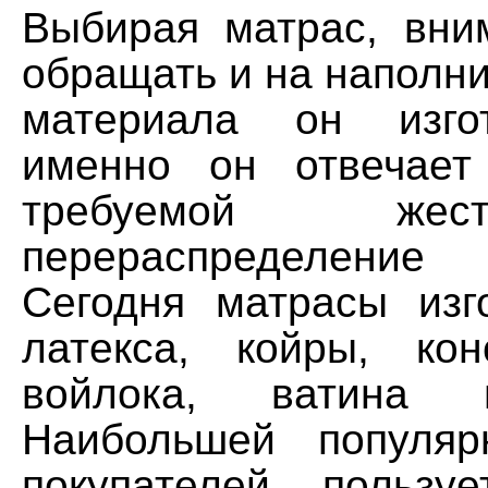
Выбирая матрас, вни
обращать и на наполнит
материала он изго
именно он отвечает
требуемой же
перераспределени
Сегодня матрасы изг
латекса, койры, кон
войлока, ватина 
Наибольшей популяр
покупателей пользу