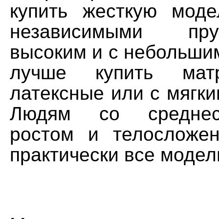
купить жесткую мод
независимыми пр
высоким и с небольши
лучше купить мат
латексные или с мягк
Людям со среднест
ростом и телосложе
практически все модел