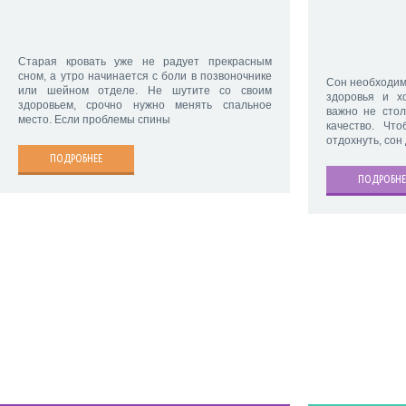
Старая кровать уже не радует прекрасным
сном, а утро начинается с боли в позвоночнике
Сон необходим 
или шейном отделе. Не шутите со своим
здоровья и х
здоровьем, срочно нужно менять спальное
важно не стол
место. Если проблемы спины
качество. Чт
отдохнуть, сон
ПОДРОБНЕЕ
ПОДРОБНЕ