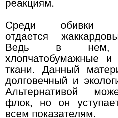
реакциям.
Среди обивки пр
отдается жаккардов
Ведь в нем, 
хлопчатобумажные и 
ткани. Данный матер
долговечный и эколог
Альтернативой мож
флок, но он уступае
всем показателям.