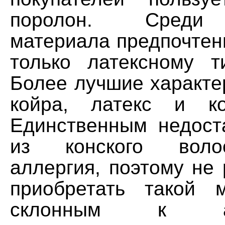
поролон. Среди 
материала предпочтен
только латексному т
Более лучшие характе
койра, латекс и ко
Единственным недост
из конского воло
аллергия, поэтому не
приобретать такой 
склонным к алл