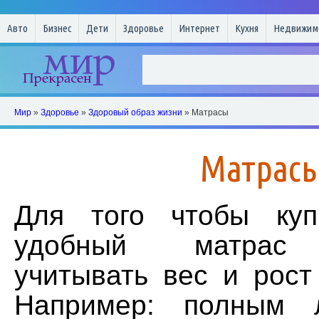
Авто
Бизнес
Дети
Здоровье
Интернет
Кухня
Недвижим
Мир
»
Здоровье
»
Здоровый образ жизни
» Матрасы
Матрас
Для того чтобы куп
удобный матрас 
учитывать вес и рост
Например: полным 