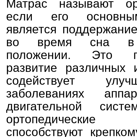
Матрас называют ор
если его основны
является поддержание
во время сна в 
положении. Это пр
развитие различных 
содействует улу
заболеваниях аппа
двигательной сист
ортопедически
способствуют крепко