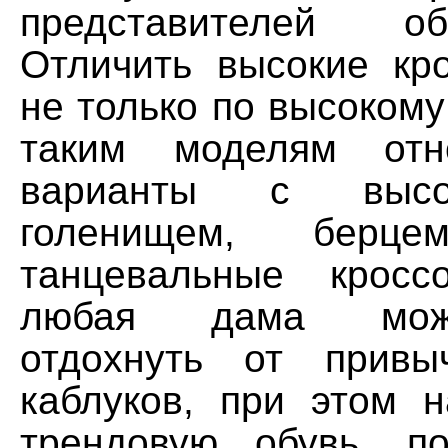
представителей о
Отличить высокие кр
не только по высокому 
таким моделям отн
варианты с высо
голенищем, бер
танцевальные кросс
любая дама мож
отдохнуть от привы
каблуков, при этом 
трендовую обувь, п