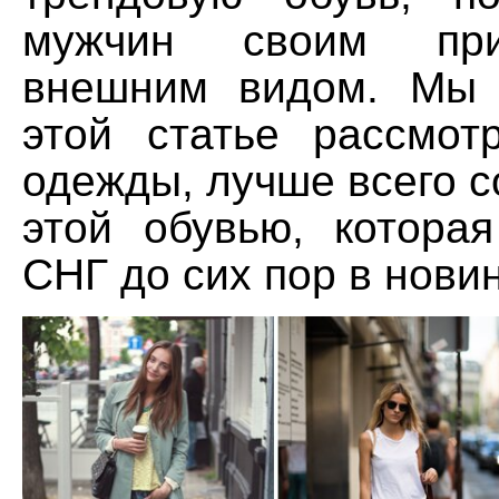
мужчин своим прив
внешним видом. Мы 
этой статье рассмот
одежды, лучше всего 
этой обувью, котора
СНГ до сих пор в новин