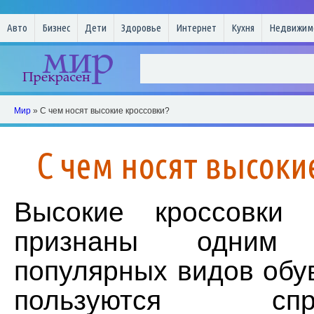
Авто
Бизнес
Дети
Здоровье
Интернет
Кухня
Недвижим
Мир
» С чем носят высокие кроссовки?
С чем носят высоки
Высокие кроссовки
признаны одним
популярных видов обу
пользуются с