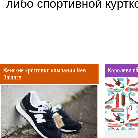
либо спортивной куртко
Женские кроссовки компании New
Королева о
Balance