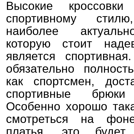
Высокие кроссовки
спортивному стил
наиболее актуальн
которую стоит наде
является спортивная
обязательно полност
как спортсмен, дост
спортивные брюк
Особенно хорошо така
смотреться на фоне
платья, это будет 