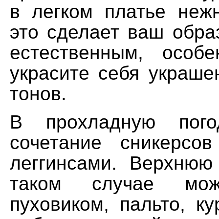
в легком платье нежн
это сделает ваш обра
естественным, особ
украсите себя украше
тонов.
В прохладную пого
сочетание сникерсо
леггинсами. Верхнюю
таком случае мож
пуховиком, пальто, ку