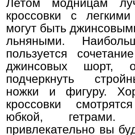
Летом модницам лу
кроссовки с легким
могут быть джинсовым
льняными. Наиболь
пользуется сочетани
джинсовых шорт, о
подчеркнуть строй
ножки и фигуру. Хо
кроссовки смотрятс
юбкой, гетрами
привлекательно вы бу