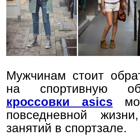
Мужчинам стоит обра
на спортивную о
кроссовки asics
мож
повседневной жизн
занятий в спортзале.