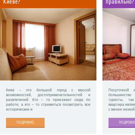
Киеве?
правильно?
Киев – это большой город с массой
Посуточной 
возможностей, достопримечательностей и
большинство
развлечений. Кто – то приезжает сюда по
туристы, та
работе, а кто – то стремиться посмотреть все
квартира являе
исторические и
с менее низкой
ПОДРОБНЕЕ
ПОДРОБНЕ