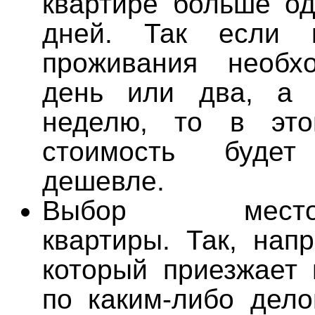
квартире больше од
дней. Так если 
проживания необ
день или два, а 
неделю, то в эт
стоимость будет
дешевле.
Выбор местора
квартиры. Так, нап
который приезжает 
по каким-либо дел