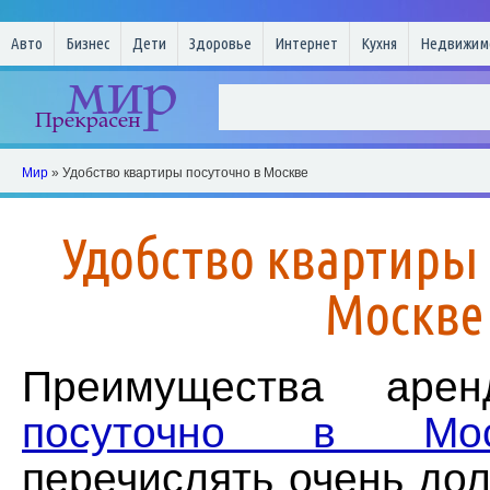
Авто
Бизнес
Дети
Здоровье
Интернет
Кухня
Недвижим
Мир
» Удобство квартиры посуточно в Москве
Удобство квартиры 
Москве
Преимущества ар
посуточно в Мос
перечислять очень долг