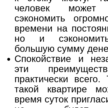
человек может
сэкономить огромн
времени на постоян
но и сэкономить
большую сумму дене
Спокойствие и нез
эти преимущест
практически всего.
такой квартире м
время суток приглас