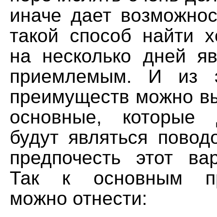
иначе дает возможнос
такой способ найти 
на несколько дней я
приемлемым. И из э
преимуществ можно в
основные, которые 
будут являться повод
предпочесть этот ва
Так к основным пр
можно отнести: