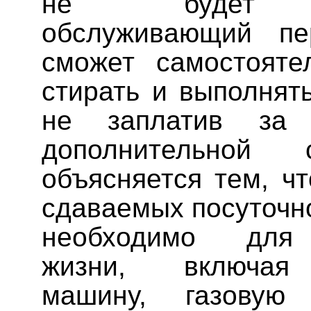
не будет н
обслуживающий п
сможет самостоятел
стирать и выполнят
не заплатив за 
дополнительной
объясняется тем, чт
сдаваемых посуточно
необходимо для
жизни, включая
машину, газовую 