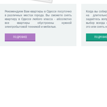
Рекомендуем Вам квартиры в Одессе посуточно
Когда вы собир
в различных местах города. Вы сможете снять
на длительн
квартиру в Одессе любого класса - абсолютно
задаётесь воп
все квартиры обустроены нужной
выбор всегда
электробытовой техникой и мебелью.
это или снять 
ПОДРОБНЕЕ
ПОДРОБНЕ