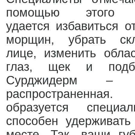
помощью этого с
удается избавиться о
морщин, убрать ск
лице, изменить облас
глаз, щек и подбо
Сурджидерм – п
распространенная.
образуется специал
способен удерживать
месте. Так, ваши г