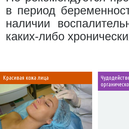
в период беременност
наличии воспалитель
каких-либо хронически
Красивая кожа лица
Чудодей
органическо