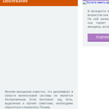
заболеваний
В молодости и
возрастом она
На ней начин
она теряет 
женщины, кото
ПОДРОБНЕ
Многим женщинам известно, что дискомфорт в
области мочеполовой системы не является
беспричинным. Если беспокоит зуд, боль,
выделения и прочие симптомы, необходимо
обратиться к гинекологу. Почему