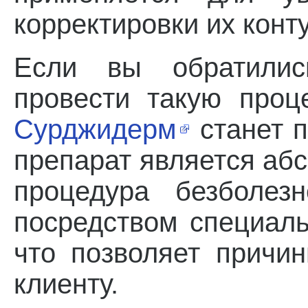
корректировки их конт
Если вы обратилис
провести такую проц
Сурджидерм
станет 
препарат является аб
процедура безболез
посредством специаль
что позволяет причи
клиенту.