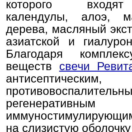
которого входят
календулы, алоэ, м
дерева, масляный экс
азиатской и гиалурон
Благодаря комплек
веществ
свечи Ревит
антисептическим,
противовоспалительны
регенерат
иммуностимулирующ
на слизистую оболочку