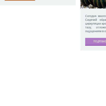
Сегодня много
Сидячий обр
циркуляции кр
тазу, отлож
ощущениям в о
ПОДРОБНЕ