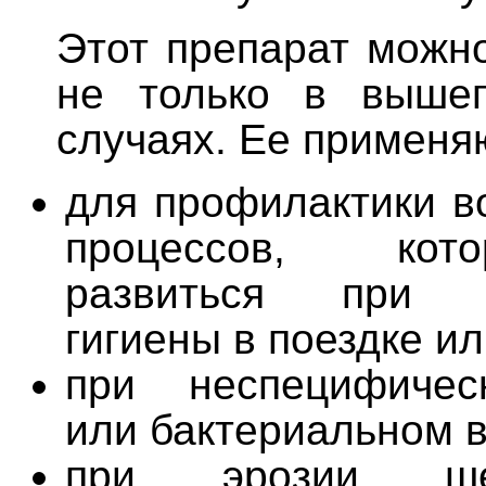
Этот препарат можн
не только в вышеп
случаях. Ее применя
для профилактики в
процессов, кот
развиться при н
гигиены в поездке ил
при неспецифичес
или бактериальном в
при эрозии ше