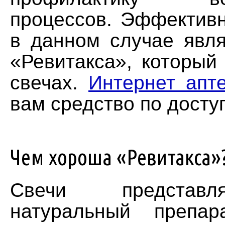
процессов. Эффектив
в данном случае явля
«Ревитакса», который
свечах.
Интернет апт
вам средство по досту
Чем хороша «Ревитакса»
Свечи представ
натуральный препар