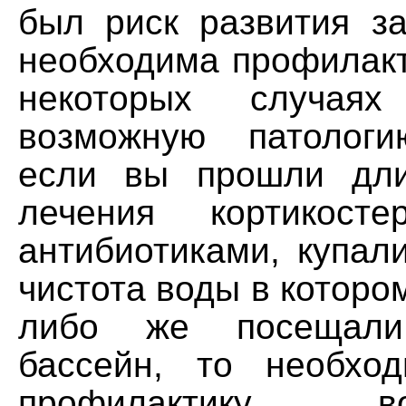
был риск развития за
необходима профилакт
некоторых случаях
возможную патологи
если вы прошли дли
лечения кортикост
антибиотиками, купал
чистота воды в которо
либо же посещал
бассейн, то необхо
профилактику вос