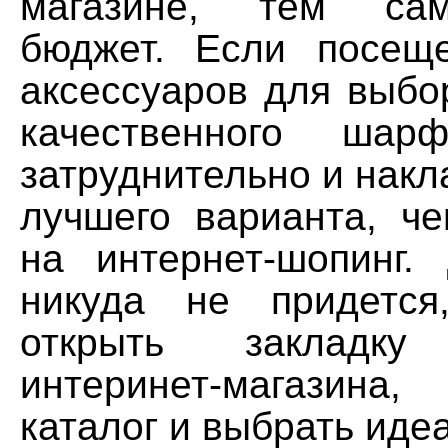
магазине, тем са
бюджет. Если посещ
аксессуаров для выбо
качественного ша
затруднительно и накла
лучшего варианта, че
на интернет-шопинг.
никуда не придется
открыть закладк
интеринет-магазин
каталог и выбрать ид