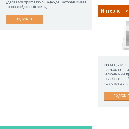
уделяется трикотажной одежде, которая имеет
непревзойденный стиль,
Интернет-м
ПОДРОБНЕЕ
Шопинг, что о
прекрасно 
бесконечные п
приобретенн
является шопи
ПОДРОБНЕ