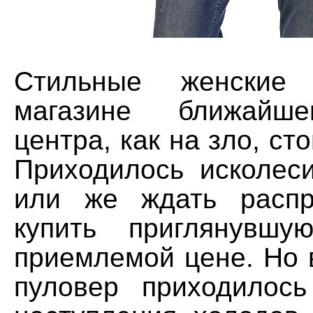
Стильные женские
магазине ближайше
центра, как на зло, ст
Приходилось исколеси
или же ждать распр
купить приглянувш
приемлемой цене. Но 
пуловер приходилос