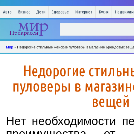
Авто
Бизнес
Дети
Здоровье
Интернет
Кухня
Недвижим
Мир
» Недорогие стильные женские пуловеры в магазине брендовых вещ
Недорогие стильн
пуловеры в магази
вещей
Нет необходимости пе
преимущества от и