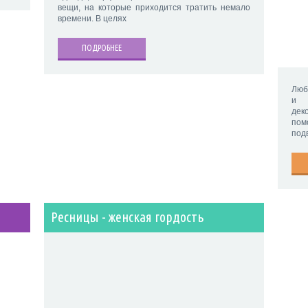
вещи, на которые приходится тратить немало
времени. В целях
ПОДРОБНЕЕ
Люб
и 
дек
пом
подв
Ресницы - женская гордость