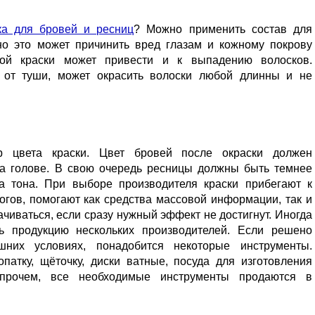
ка для бровей и ресниц
? Можно применить состав для
но это может причинить вред глазам и кожному покрову
кой краски может привести и к выпадению волосков.
е от туши, может окрасить волоски любой длинны и не
 цвета краски. Цвет бровей после окраски должен
на голове. В свою очередь ресницы должны быть темнее
а тона. При выборе производителя краски прибегают к
огов, помогают как средства массовой информации, так и
ачиваться, если сразу нужный эффект не достигнут. Иногда
ь продукцию нескольких производителей. Если решено
шних условиях, понадобится некоторые инструменты.
патку, щёточку, диски ватные, посуда для изготовления
Впрочем, все необходимые инструменты продаются в