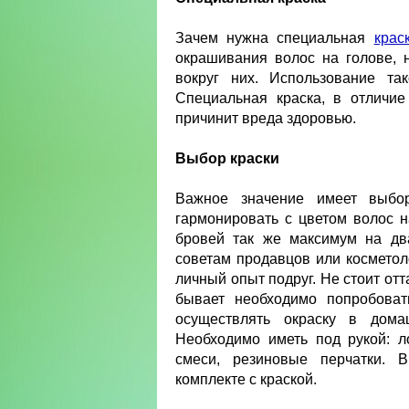
Зачем нужна специальная
крас
окрашивания волос на голове, 
вокруг них. Использование та
Специальная краска, в отличи
причинит вреда здоровью.
Выбор краски
Важное значение имеет выбор
гармонировать с цветом волос 
бровей так же максимум на дв
советам продавцов или косметол
личный опыт подруг. Не стоит отт
бывает необходимо попробоват
осуществлять окраску в дома
Необходимо иметь под рукой: ло
смеси, резиновые перчатки. 
комплекте с краской.