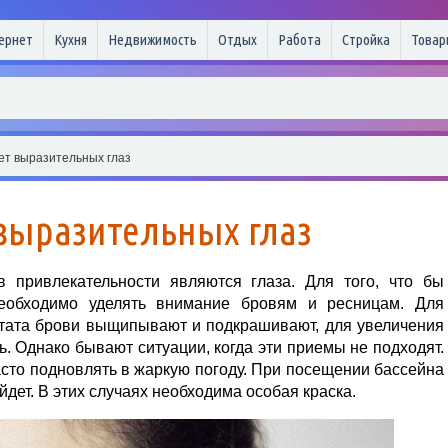
ернет
Кухня
Недвижимость
Отдых
Работа
Стройка
Товар
ет выразительных глаз
выразительных глаз
 привлекательности являются глаза. Для того, что бы
необходимо уделять внимание бровям и ресницам. Для
ьтата брови выщипывают и подкрашивают, для увеличения
. Однако бывают ситуации, когда эти приемы не подходят.
сто подновлять в жаркую погоду. При посещении бассейна
дет. В этих случаях необходима особая краска.