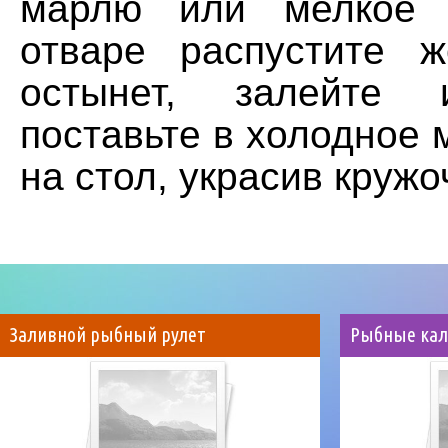
марлю или мелкое 
отваре распустите ж
остынет, залейт
поставьте в холодное 
на стол, украсив круж
Заливной рыбный рулет
Рыбные кал