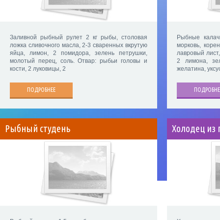
Заливной рыбный рулет 2 кг рыбы, столовая
Рыбные калач
ложка сливочного масла, 2-3 сваренных вкрутую
морковь, коре
яйца, лимон, 2 помидора, зелень петрушки,
лавровый лист,
молотый перец, соль. Отвар: рыбьи головы и
2 лимона, зе
кости, 2 луковицы, 2
желатина, уксус
ПОДРОБНЕЕ
ПОДРОБНЕ
Рыбный студень
Холодец из 