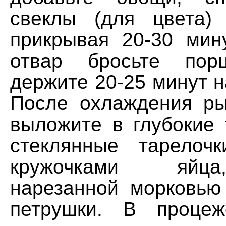
свеклы (для цвета)
прикрывая 20-30 мин
отвар бросьте по
держите 20-25 минут н
После охлаждения ры
выложите в глубокие 
стеклянные тарелоч
кружочками яйц
нарезанной морковью
петрушки. В процеж