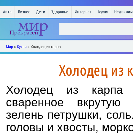
Авто
Бизнес
Дети
Здоровье
Интернет
Кухня
Недвижим
Мир
»
Кухня
» Холодец из карпа
Холодец из 
Холодец из карпа 
сваренное вкрутую 
зелень петрушки, соль
головы и хвосты, морко