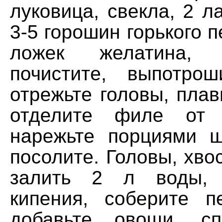
луковица, свекла, 2 л
3-5 горошин горького п
ложек желатина,
почистите, выпотрош
отрежьте головы, плав
отделите филе от п
нарежьте порциями 
посолите. Головы, хво
залить 2 л воды, 
кипения, соберите пе
добавьте овощи, сп