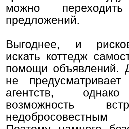
можно переходит
предложений.
Выгоднее, и риско
искать коттедж самос
помощи объявлений. 
не предусматривает
агентств, однако
возможность вст
недобросовестным
Поэтому намного без