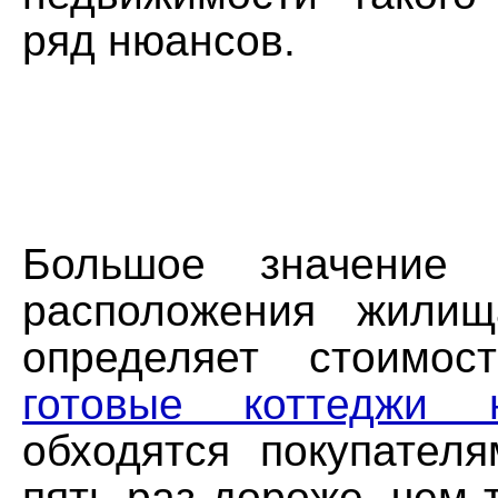
ряд нюансов.
Большое значение 
расположения жилищ
определяет стоимос
готовые коттеджи 
обходятся покупател
пять раз дороже, чем 