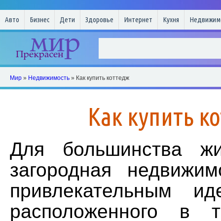
Авто
Бизнес
Дети
Здоровье
Интернет
Кухня
Недвижим
Мир
»
Недвижимость
» Как купить коттедж
Как купить к
Для большинства жи
загородная недвижим
привлекательным ид
расположенного в 