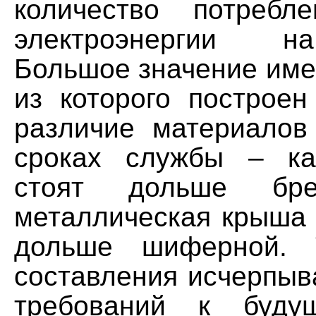
количество потреб
электроэнергии н
Большое значение име
из которого построен
различие материалов
сроках службы – к
стоят дольше бре
металлическая крыша 
дольше шиферной. 
составления исчерпыв
требований к буду