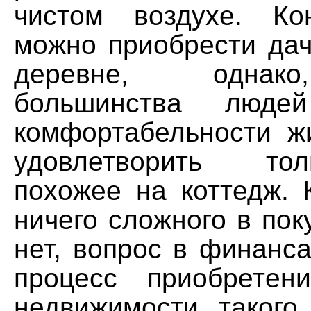
чистом воздухе. Ко
можно приобрести дач
деревне, однак
большинства люд
комфортабельности ж
удовлетворить то
похожее на коттедж. 
ничего сложного в пок
нет, вопрос в финанса
процесс приобретен
недвижимости такого