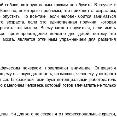
ой собаке, которую новым трюкам не обучить. В случае с
Конечно, некоторые проблемы, что приходят с возрастом,
 опустить. Но все-таки, если человек боится заниматься
го возраста, если это единственная причина, которая
тбросить эти мысли. Всему можно научиться, если иметь
ое времяпровождение полезно для детей, потому что
ь мозга, является отличным упражнением для развития
фическим почерком, привлекают внимание. Отправляя
щему высокую должность, возможно, человеку, у которого
ться. В красивой вязи букв потенциальный работодатель
о к мелочам человека, который готов впечатлить не только
ны. Ни для кого не секрет, что профессиональные краски,