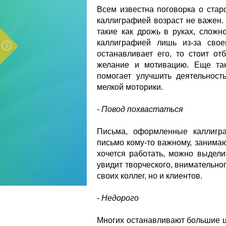
Всем известна поговорка о стар
каллиграфией возраст не важен. 
такие как дрожь в руках, сложно
каллиграфией лишь из-за свое
останавливает его, то стоит о
желание и мотивацию. Еще так
помогает улучшить деятельност
мелкой моторики.
- Повод похвастаться
Письма, оформленные каллигра
письмо кому-то важному, занимаю
хочется работать, можно выдели
увидит творческого, внимательног
своих коллег, но и клиентов.
- Недорого
Многих останавливают большие це