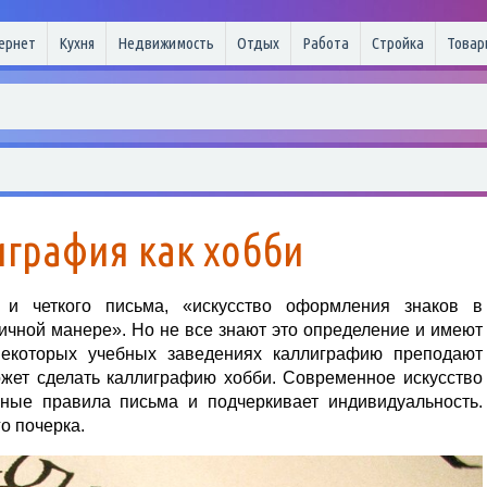
ернет
Кухня
Недвижимость
Отдых
Работа
Стройка
Товар
графия как хобби
о и четкого письма, «искусство оформления знаков в
ичной манере». Но не все знают это определение и имеют
некоторых учебных заведениях каллиграфию преподают
жет сделать каллиграфию хобби. Современное искусство
нные правила письма и подчеркивает индивидуальность.
о почерка.