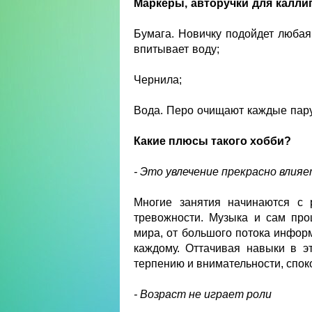
Маркеры, авторучки для калл
Бумага. Новичку подойдет любая
впитывает воду;
Чернила;
Вода. Перо очищают каждые пару
Какие плюсы такого хобби?
- Это увлечение прекрасно влияе
Многие занятия начинаются с 
тревожности. Музыка и сам про
мира, от большого потока информ
каждому. Оттачивая навыки в эт
терпению и внимательности, спок
- Возраст не играет роли