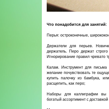
Что понадобится для занятий:
Перья: остроконечные, ширококо
Держатели для перьев. Новичк
держатель. Перо держат строго
Игнорирование правил чревато 
Калам. Инструмент для письма 
желание почувствовать те ощуще
купить палочку из бамбука, ил
расщепить, как перо;
Наборы для каллиграфии вы
богатый ассортимент с доставкой 