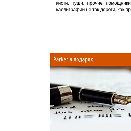
кисти, туши, прочие помощник
каллиграфии не так дороги, как п
Parker в подарок