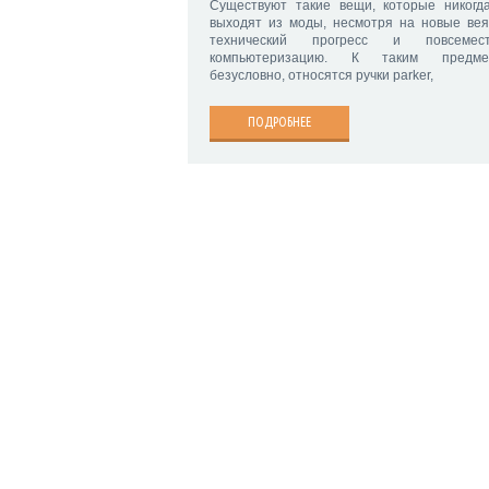
Существуют такие вещи, которые никогд
выходят из моды, несмотря на новые вея
технический прогресс и повсемест
компьютеризацию. К таким предмет
безусловно, относятся ручки parker,
ПОДРОБНЕЕ