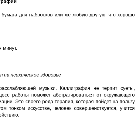
играфии
 бумага для набросков или же любую другую, что хорошо
 минут.
т на психическое здоровье
расслабляющей музыки. Каллиграфия не терпит суеты,
цесс работы поможет абстрагироваться от окружающего
ации. Это своего рода терапия, которая пойдет на пользу
ом тонком искусстве, человек совершенствуется, учится
ойствию.