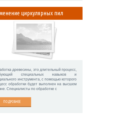
менение циркулярных пил
аботка древесины, это длительный процесс,
ебующий специальных навыков и
циального инструмента, с помощью которого
цесс обработки будет выполнен на высшем
вне. Специалисты по обработке с
ПОДРОБНЕЕ