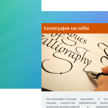
Каллиграфия как хобби
Каллиграфия-техника красивого и чет
письма, «искусство оформления знак
искусной,экспрессивной и гармони