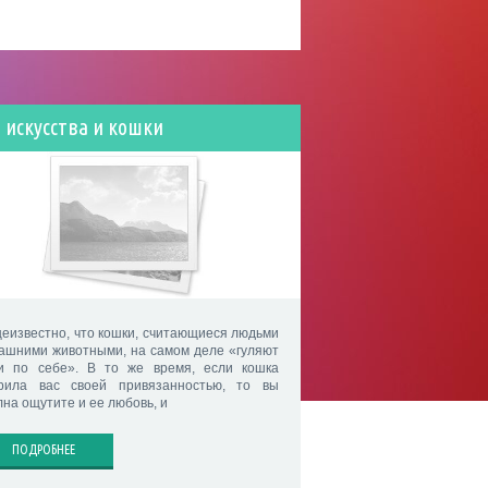
 искусства и кошки
еизвестно, что кошки, считающиеся людьми
ашними животными, на самом деле «гуляют
и по себе». В то же время, если кошка
рила вас своей привязанностью, то вы
лна ощутите и ее любовь, и
ПОДРОБНЕЕ