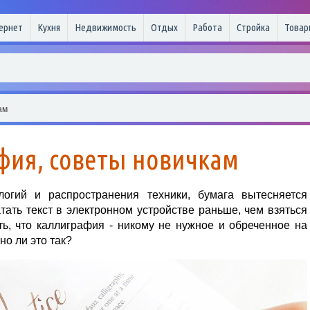
ернет
Кухня
Недвижимость
Отдых
Работа
Стройка
Товар
ам
фия, советы новичкам
огий и распространения техники, бумага вытесняется
тать текст в электронном устройстве раньше, чем взяться
ть, что каллиграфия - никому не нужное и обреченное на
но ли это так?