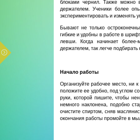
блоками чернил. Также можно 
держателем. Ученики более опы
экспериментировать и изменять у
Бывают не только остроконечны
гибкие и удобны в работе в шриф
левши. Когда начинает более-
держателем, так легче подбирать
Начало работы
Организуйте рабочее место, ни к
положите ее удобно, под углом со
руки, которой пишите, чтобы не
немного наклонена, подобно ст
очистите спиртом, сняв маслянис
окончания работы промойте в мыл