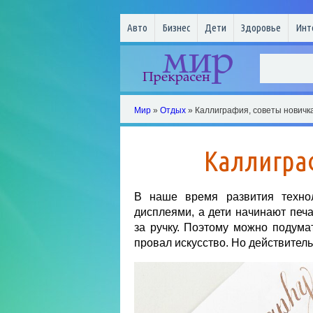
Авто
Бизнес
Дети
Здоровье
Инт
Мир
»
Отдых
» Каллиграфия, советы новичк
Каллигра
В наше время развития технол
дисплеями, а дети начинают печа
за ручку. Поэтому можно подума
провал искусство. Но действитель