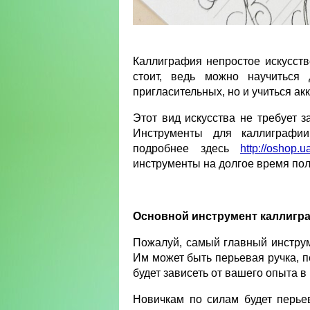
Каллиграфия непростое искусств
стоит, ведь можно научиться
пригласительных, но и учиться ак
Этот вид искусства не требует 
Инструменты для каллиграфи
подробнее здесь
http://oshop.u
инструменты на долгое время пол
Основной инструмент каллигр
Пожалуй, самый главный инструме
Им может быть перьевая ручка, п
будет зависеть от вашего опыта в
Новичкам по силам будет перье