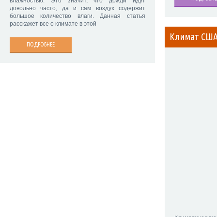
влажностью. Это значит, что дожди идут
довольно часто, да и сам воздух содержит
большое количество влаги. Данная статья
расскажет все о климате в этой
Климат СШ
ПОДРОБНЕЕ