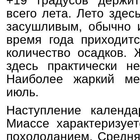
+19 градусов держи
всего лета. Лето здес
засушливым, обычно 
время года приходит
количество осадков. 
здесь практически не
Наиболее жаркий ме
июль.
Наступление календ
Миассе характеризуе
похолоданием. Средня