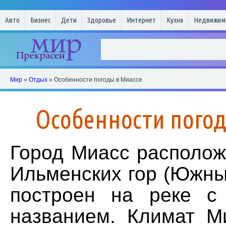
Авто
Бизнес
Дети
Здоровье
Интернет
Кухня
Недвижим
Мир
»
Отдых
» Особенности погоды в Миассе
Особенности погод
Город Миасс располож
Ильменских гор (Южны
построен на реке с
названием. Климат Ми