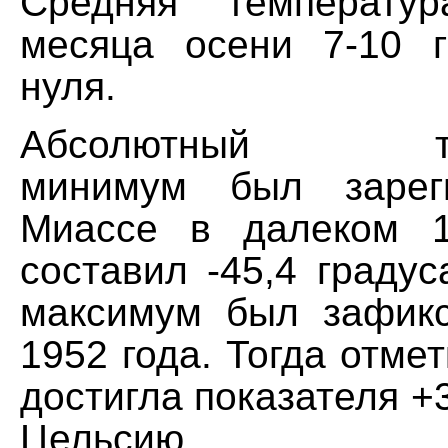
Средняя температур
месяца осени 7-10 
нуля.
Абсолютный тем
минимум был зарег
Миассе в далеком 1
составил -45,4 граду
максимум был зафик
1952 года. Тогда отме
достигла показателя +3
Цельсию.