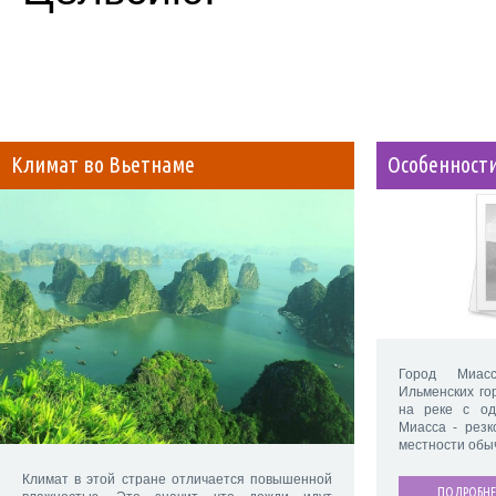
Климат во Вьетнаме
Особенности
Город Миас
Ильменских го
на реке с од
Миасса - резк
местности обы
Климат в этой стране отличается повышенной
ПОДРОБНЕ