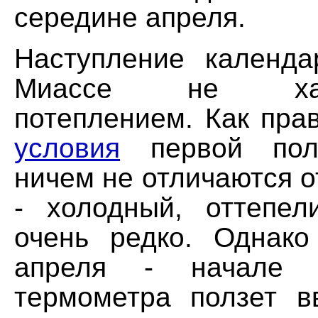
середине апреля.
Наступление календ
Миассе не харак
потеплением. Как пра
условия
первой пол
ничем не отличаются о
- холодный, оттепел
очень редко. Однак
апреля - начале 
термометра ползет в