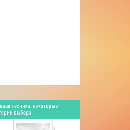
овая техника: некоторые
терии выбора