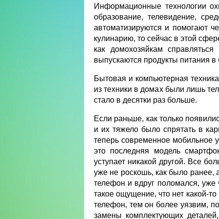
Информационные технологии охв
образование, телевидение, сре
автоматизируются и помогают че
кулинарию, то сейчас в этой сфе
как домохозяйкам справляться 
выпускаются продукты питания в
Бытовая и компьютерная техника 
из техники в домах были лишь те
стало в десятки раз больше.
Если раньше, как только появили
и их тяжело было спрятать в кар
теперь современное мобильное ус
это последняя модель смартфо
уступает никакой другой. Все бо
уже не роскошь, как было ранее, 
телефон и вдруг поломался, уже ч
такое ощущение, что нет какой-то
телефон, тем он более уязвим, п
замены комплектующих деталей,