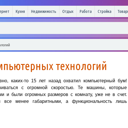
ернет
Кухня
Недвижимость
Отдых
Работа
Стройка
Товар
ологий
мпьютерных технологий
но, каких-то 15 лет назад охватил компьютерный бум!
звиваться с огромной скоростью. Те машины, которые
и и были огромных размеров с комнату, уже не в счет.
я все менее габаритными, а функциональность лишь