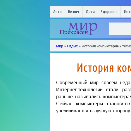
Авто
Бизнес
Дети
Здоровье
Инт
Мир
»
Отдых
» История компьютерных техн
История ко
Современный мир совсем недав
Интернет-технологии стали ра
раньше назывались компьютерам
Сейчас компьютеры становятс
увеличивается в лучшую сторону.