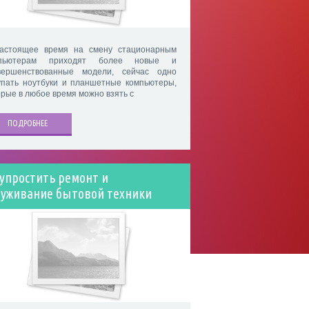
астоящее время на смену стационарным
мпьютерам приходят более новые и
вершенствованные модели, сейчас одно
упать ноутбуки и планшетные компьютеры,
орые в любое время можно взять с
ПОДРОБНЕЕ
 упростить ремонт и
луживание бытовой техники