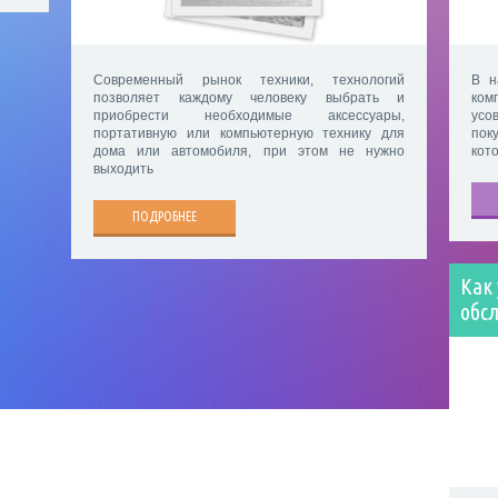
Современный рынок техники, технологий
В н
позволяет каждому человеку выбрать и
ко
приобрести необходимые аксессуары,
усо
портативную или компьютерную технику для
пок
дома или автомобиля, при этом не нужно
кот
выходить
ПОДРОБНЕЕ
Как
обс