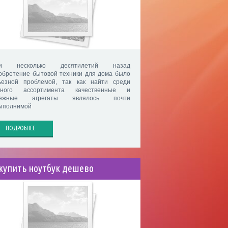
ли несколько десятилетий назад
обретение бытовой техники для дома было
ьезной проблемой, так как найти среди
дного ассортимента качественные и
дежные агрегаты являлось почти
ыполнимой
ПОДРОБНЕЕ
 купить ноутбук дешево