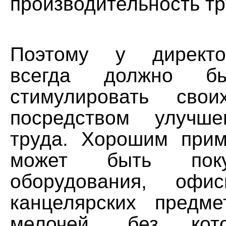
производительность тр
Поэтому у директо
всегда должно б
стимулировать свои
посредством улучше
труда. Хорошим при
может быть поку
оборудования, офис
канцелярских предм
мелочей, без кот