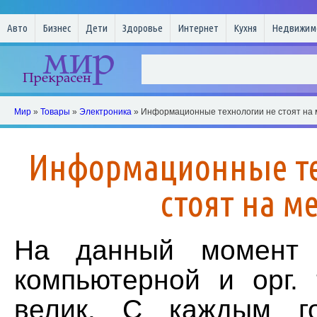
Авто
Бизнес
Дети
Здоровье
Интернет
Кухня
Недвижим
Мир
»
Товары
»
Электроника
» Информационные технологии не стоят на 
Информационные те
стоят на м
На данный момент 
компьютерной и орг. 
велик. С каждым г