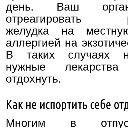
день. Ваш орга
отреагировать ра
желудка на местну
аллергией на экзотиче
В таких случаях н
нужные лекарств
отдохнуть.
Как не испортить себе о
Многим в отпус