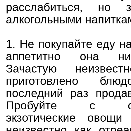
расслабиться, но з
алкогольными напиткам
1. Не покупайте еду на
аппетитно она ни
Зачастую неизвест
приготовлено бл
последний раз прода
Пробуйте с ост
экзотические овощ
неизвестно как отреа