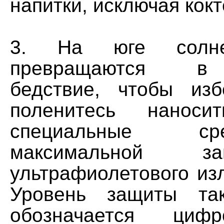
напитки, исключая кокт
3. На юге солне
превращаются в
бедствие, чтобы из
поленитесь нанос
специальные с
максимальной з
ультрафиолетового из
Уровень защиты так
обозначается цифр