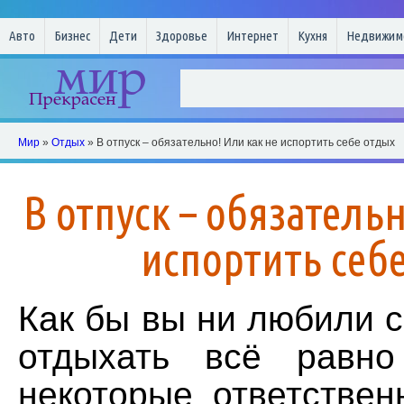
Авто
Бизнес
Дети
Здоровье
Интернет
Кухня
Недвижим
Мир
»
Отдых
» В отпуск – обязательно! Или как не испортить себе отдых
В отпуск – обязатель
испортить себ
Как бы вы ни любили с
отдыхать всё равно
некоторые ответствен