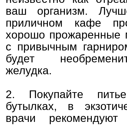
ваш организм. Лучш
приличном кафе пр
хорошо прожаренные 
с привычным гарниро
будет необремен
желудка.
2. Покупайте пить
бутылках, в экзотич
врачи рекомендуют