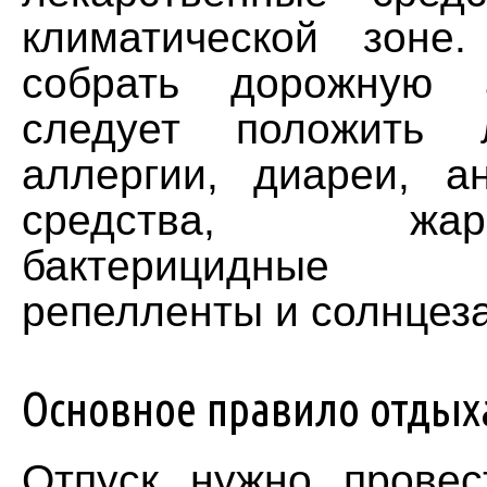
климатической зоне
собрать дорожную а
следует положить 
аллергии, диареи, ан
средства, жароп
бактерицидные 
репелленты и солнцез
Основное правило отды
Отпуск нужно провес