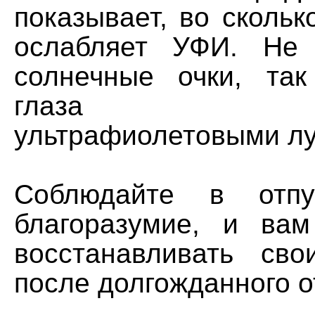
показывает, во скольк
ослабляет УФИ. Не 
солнечные очки, так
глаза приж
ультрафиолетовыми лу
Соблюдайте в отп
благоразумие, и ва
восстанавливать св
после долгожданного о