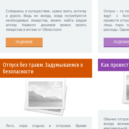
Собираясь в путешествие, нужно взять аптечку
Отпуск – та п
в дорогу. Ведь не всегда, когда потребуются
ждут с боль
необходимые лекарства, можно найти рядом
провести отпу
аптеку. Намного дешевле можно купить
лишь пара п
лекарства в аптеке от Областного
расходы. Однак
ПОДРОБНЕЕ
ПОДРОБНЕ
Отпуск без травм. Задумываемся о
Как провест
безопасности
Обычно отпуск 
всегда возни
Лето, пора отдыха и отпусков. Время
максимальной 