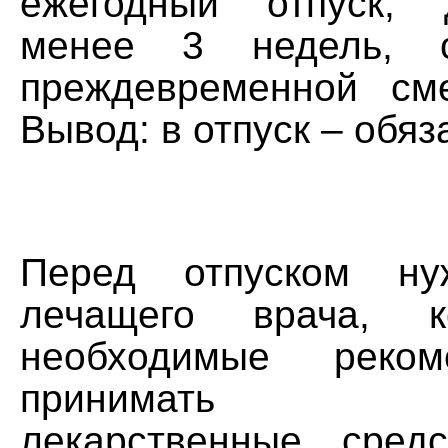
ежегодный отпуск,
менее 3 недель, с
преждевременной см
Вывод: в отпуск – обяз
Перед отпуском ну
лечащего врача, к
необходимые реком
принимать по
лекарственные сред