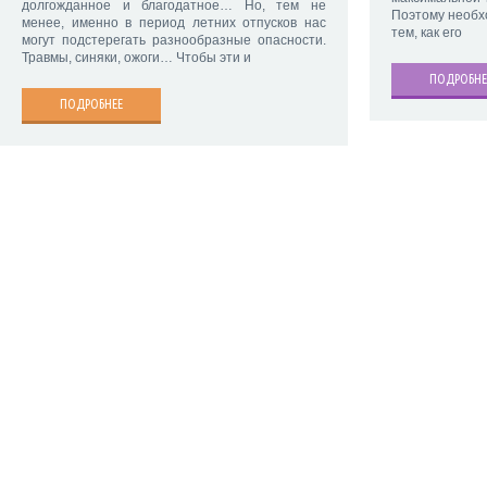
долгожданное и благодатное… Но, тем не
Поэтому необх
менее, именно в период летних отпусков нас
тем, как его
могут подстерегать разнообразные опасности.
Травмы, синяки, ожоги… Чтобы эти и
ПОДРОБНЕ
ПОДРОБНЕЕ