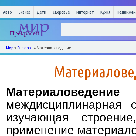
Авто
Бизнес
Дети
Здоровье
Интернет
Кухня
Недвижим
Мир
»
Реферат
» Материаловедение
Материалове
Материаловедение
междисциплинарная о
изучающая строение
применение материало