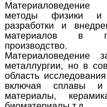
Материаловедение
методы физики и
разработки и внедр
материалов в пр
производство.
Материаловедение з
металлургии, но в со
область исследования
включая сплавы и 
материалы, керамик
биоматериалы т.д.