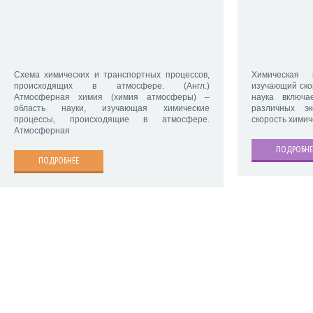
Схема химических и транспортных процессов,
Химическая 
происходящих в атмосфере. (Англ.)
изучающий ско
Атмосферная химия (химия атмосферы) –
наука включ
область науки, изучающая химические
различных э
процессы, происходящие в атмосфере.
скорость химич
Атмосферная
ПОДРОБНЕ
ПОДРОБНЕЕ