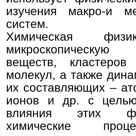
изучения макро-и ме
систем.
Химическая физи
микроскопическу
веществ, кластеров
молекул, а также дин
их составляющих – ат
ионов и др. с цель
влияния этих ф
химические проц