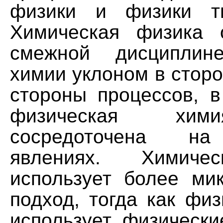
физики и физики тв
Химическая физика 
смежной дисциплин
химии уклоном в стор
стороны процессов, в
физическая хим
сосредоточена на
явлениях. Химиче
использует более мик
подход, тогда как фи
использует физически