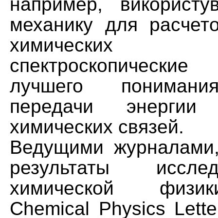
например, використу
механику для расчет
химических 
спектроскопически
лучшего понимани
передачи энерги
химических связей.
Ведущими журналами
результаты иссл
химической физи
Chemical Physics Lette