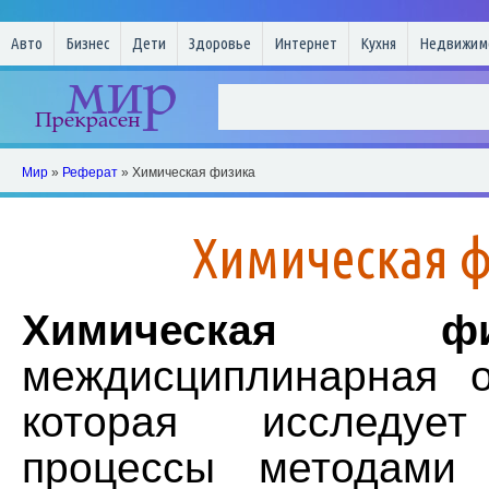
Авто
Бизнес
Дети
Здоровье
Интернет
Кухня
Недвижим
Мир
»
Реферат
» Химическая физика
Химическая 
Химическая фи
междисциплинарная о
которая исследует
процессы методами 