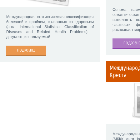
Фонема – наим
семантическа
Международная статистическая классификация
выполнять н
болезней и проблем, связанных со здоровьем
частности ф
(англ. International Statistical Classification of
распознает мо
Diseases and Related Health Problems) –
документ, используемый
ПОДРОБНЕ
ПОДРОБНЕЕ
Международ
Креста
Международн
(МККК, англ. I