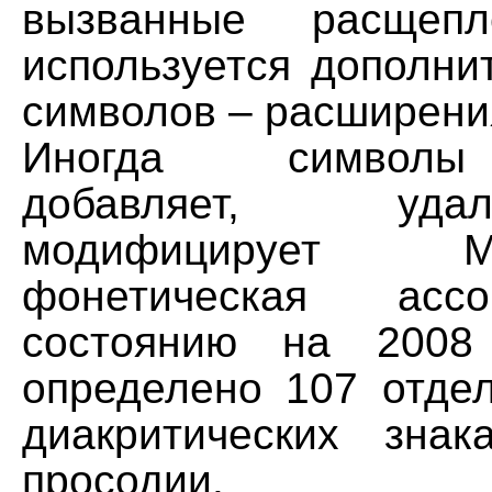
вызванные расщепл
используется дополни
символов – расширени
Иногда символы
добавляет, уд
модифицирует Ме
фонетическая асс
состоянию на 200
определено 107 отдел
диакритических зна
просодии.