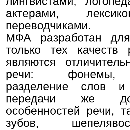
лингвистами, логопед
актерами, лекси
переводчиками.
МФА разработан для
только тех качеств 
являются отличител
речи: фонемы, 
разделение слов и
передачи же доп
особенностей речи, т
зубов, шепеляво