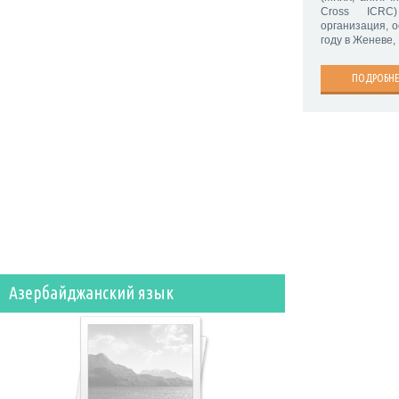
Cross ICRC
организация, 
году в Женеве,
ПОДРОБНЕ
Азербайджанский язык