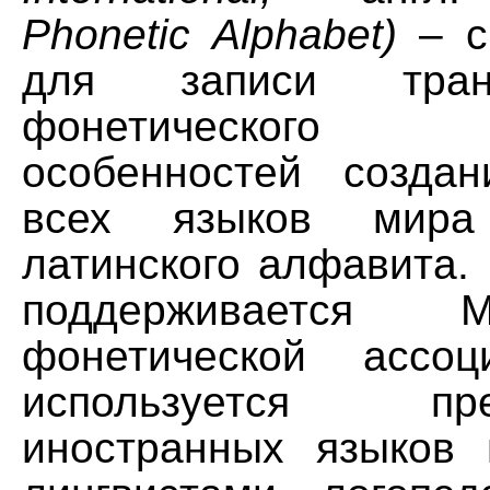
Phonetic Alphabet)
– с
для записи тран
фонетического 
особенностей созда
всех языков мир
латинского алфавита.
поддерживается Ме
фонетической ассо
используется преп
иностранных языков 