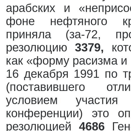
арабских и «неприс
фоне нефтяного кр
приняла (за-72, про
резолюцию
3379,
кот
как «форму расизма и
16 декабря 1991 по 
(поставившего о
условием участия
конференции) это о
резолюцией
4686
Ген