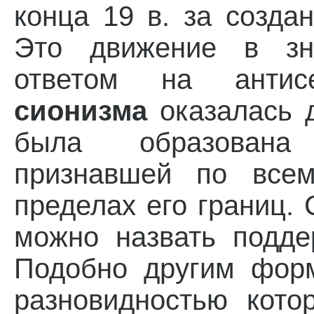
конца 19 в. за создан
Это движение в зна
ответом на антис
сионизма
оказалась д
была образована 
признавшей по все
пределах его границ.
можно назвать подде
Подобно другим фор
разновидностью кото