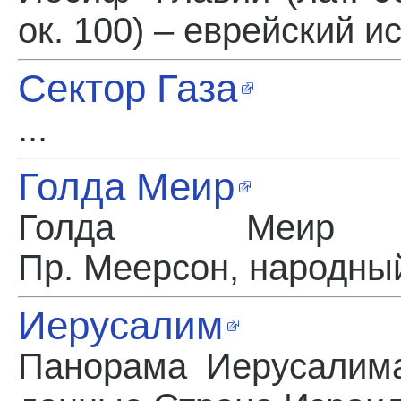
ок. 100) – еврейский ис
Сектор Газа
...
Голда Меир
Голда Меи
Пр. Меерсон, народный
Иерусалим
Панорама Иерусалим