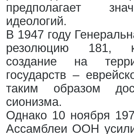
предполагает знач
идеологий.
В 1947 году Генераль
резолюцию 181, ко
создание на терр
государств – еврейск
таким образом дос
сионизма.
Однако 10 ноября 19
Ассамблеи ООН усил