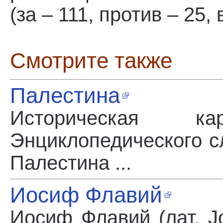
(за – 111, против – 25,
Смотрите также
Палестина
Историческая 
Энциклопедического с
Палестина ...
Иосиф Флавий
Иосиф Флавий (лат. Jo