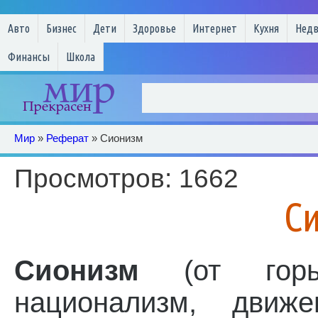
Авто
Бизнес
Дети
Здоровье
Интернет
Кухня
Нед
Финансы
Школа
Мир
»
Реферат
» Сионизм
Просмотров: 1662
С
Сионизм
(от горы
национализм, движе