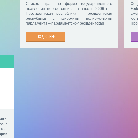
Список стран по форме государственного
Фед
правления по состоянию на апрель 2006 г. –
Fed
Президентская республика – президентская
аме
республика с широкими полномочиями
юст
парламента – парламентско-президентская
Про
ПОДРОБНЕЕ
нгл.
во в
тов:
ории