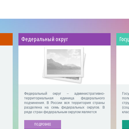
Федеральный округ
Гос
Федеральный округ – административно-
Гос
территориальная единица федерального
пол
подчинения. В России вся территория страны
ст
разделена на семь федеральных округов. В
(со
ряде стран федеральным округом является
клас
ПОДРОБНЕЕ