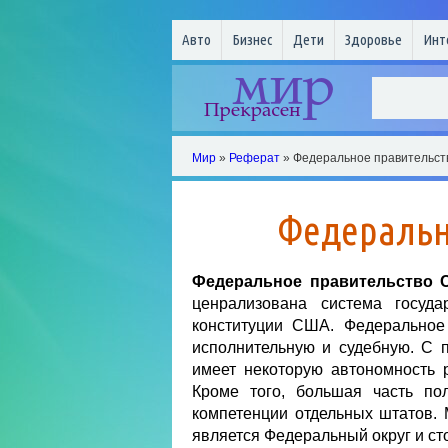
Авто
Бизнес
Дети
Здоровье
Инт
Мир
»
Реферат
» Федеральное правительс
Федеральн
Федеральное правительство
ценрализована система госуда
конституции США. Федеральное 
исполнительную и судебную. С 
имеет некоторую автономность 
Кроме того, большая часть пол
компетенции отдельных штатов.
является Федеральный округ и сто