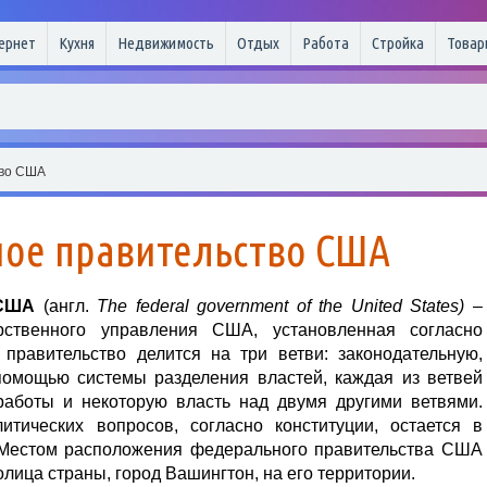
ернет
Кухня
Недвижимость
Отдых
Работа
Стройка
Товар
тво США
ое правительство США
 США
(англ.
The federal government of the United States)
–
рственного управления США, установленная согласно
правительство делится на три ветви: законодательную,
помощью системы разделения властей, каждая из ветвей
работы и некоторую власть над двумя другими ветвями.
итических вопросов, согласно конституции, остается в
 Местом расположения федерального правительства США
лица страны, город Вашингтон, на его территории.