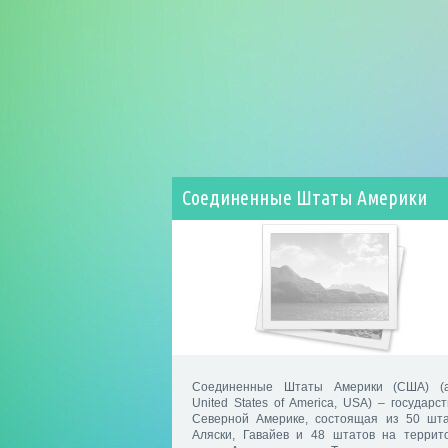
Соединенные Штаты Америки
Соединенные Штаты Америки (США) (а
United States of America, USA) – государст
Северной Америке, состоящая из 50 шта
Аляски, Гавайев и 48 штатов на террит