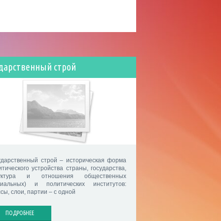
ударственный строй
ударственный строй – историческая форма
итического устройства страны, государства,
руктура и отношения общественных
циальных) и политических институтов:
сы, слои, партии – с одной
ПОДРОБНЕЕ