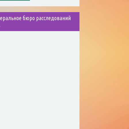
еральное бюро расследований
А