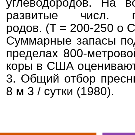
углеводородов. На в
развитые числ. ге
родов. (T = 200-250 о С
Суммарные запасы по
пределах 800-метрово
коры в США оценивают
3. Общий отбор пресн
8 м 3 / сутки (1980).