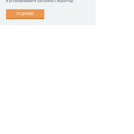
и устанавливайте бассейны Гибралтар.
ПОДРОБНЕЕ