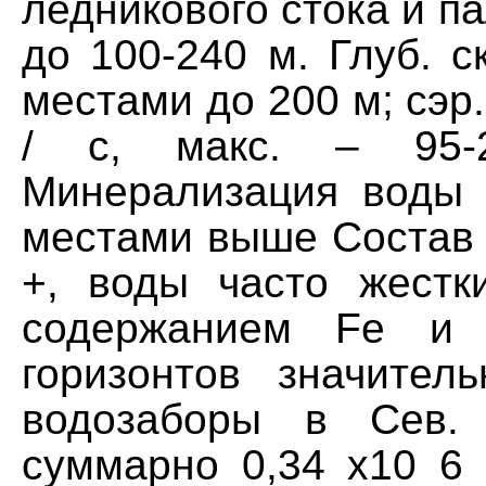
ледникового стока и п
до 100-240 м. Глуб. с
местами до 200 м; сэр.
/ с, макс. – 95
Минерализация воды 0
местами выше Состав 
+, воды часто жестк
содержанием Fe и 
горизонтов значител
водозаборы в Сев.
суммарно 0,34 х10 6 