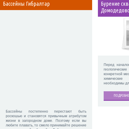
Бассейны Гибралтар
Бурение скв
Домодедовс
Перед начало
геологически
конкретной ме
химические 
необходимы дл
ПОДРОБНЕ
Бассейны постепенно перестают быть
роскошью и становятся привычным атрибутом
жизни в загородном доме. Поэтому если вы
любите плавать, то смело принимайте решение