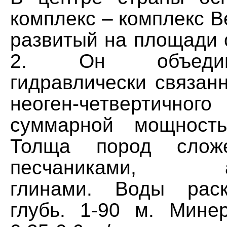
комплекс – комплекс В
развитый на площади о
2. Он объедин
гидравлически связан
неоген-четвертичн
суммарной мощност
Толща пород сложе
песчаниками, ал
глинами. Воды рас
глубь. 1-90 м. Мине