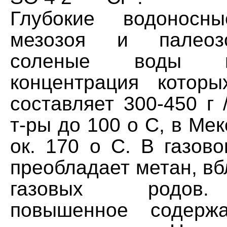
Глубокие водоносн
мезозоя и палеоз
соленые воды и
концентрация котор
составляет 300-450 г 
т-ры до 100 о С, в Мек
ок. 170 о С. В газов
преобладает метан, вб
газовых родов.
повышенное содерж