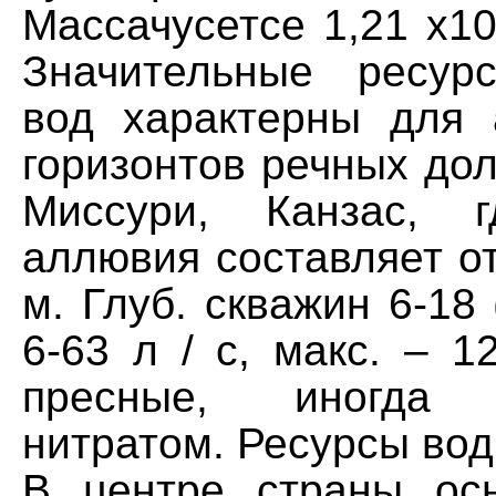
Массачусетсе 1,21 х10 
Значительные ресур
вод характерны для
горизонтов речных до
Миссури, Канзас, 
аллювия составляет от
м. Глуб. скважин 6-18 
6-63 л / с, макс. – 1
пресные, иногда з
нитратом. Ресурсы вод
В центре страны ос