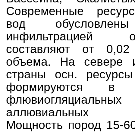
Современные ресур
вод обусловле
инфильтрацией 
составляют от 0,0
объема. На севере и
страны осн. ресурс
формируются в ч
флювиогляци
аллювиальных о
Мощность пород 15-60