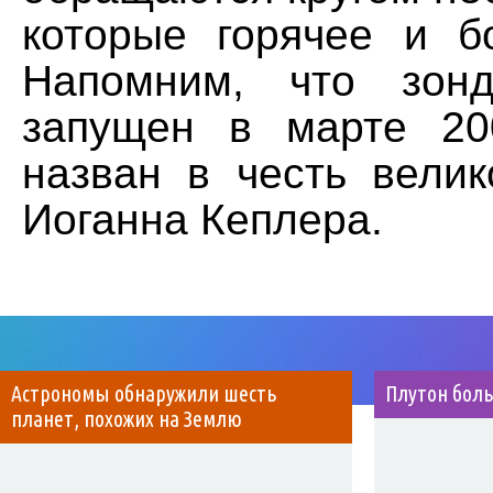
которые горячее и б
Напомним, что зон
запущен в марте 20
назван в честь велик
Иоганна Кеплера.
Астрономы обнаружили шесть
Плутон бол
планет, похожих на Землю