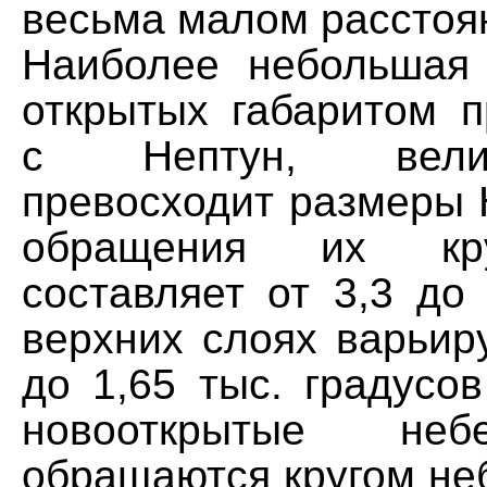
весьма малом расстоян
Наиболее небольшая
открытых габаритом п
с Нептун, вели
превосходит размеры 
обращения их кр
составляет от 3,3 до 4
верхних слоях варьиру
до 1,65 тыс. градусо
новооткрытые не
обращаются кругом не