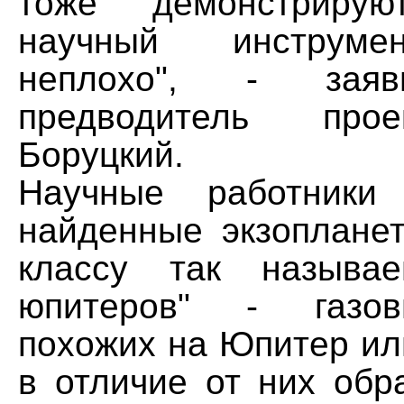
тоже демонстриру
научный инструме
неплохо", - зая
предводитель про
Боруцкий.
Научные работники 
найденные экзопланет
классу так называе
юпитеров" - газов
похожих на Юпитер ил
в отличие от них об