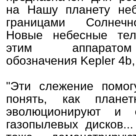
на Нашу планету не
границами Солнечн
Новые небесные тел
этим аппарато
обозначения Kepler 4b, 
"Эти слежение помо
понять, как плане
эволюционируют и 
газопылевых дисков..