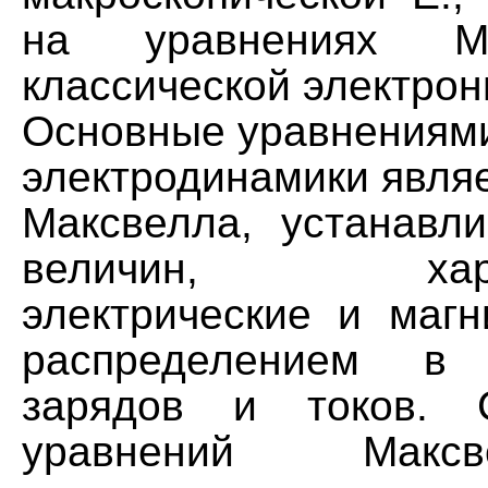
на уравнениях М
классической электрон
Основные уравнениями
электродинамики явля
Максвелла, устанавл
величин, харак
электрические и магн
распределением в 
зарядов и токов. 
уравнений Макс