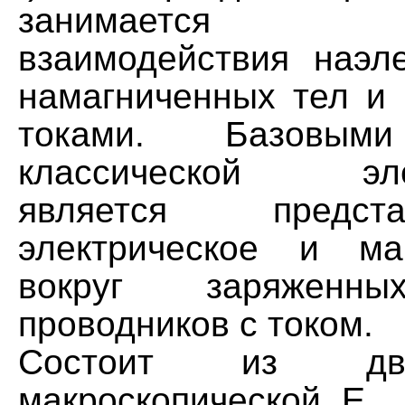
занимается и
взаимодействия наэле
намагниченных тел и 
токами. Базовым
классической элек
является предс
электрическое и ма
вокруг заряжен
проводников с током.
Состоит из дву
макроскопической Е.,