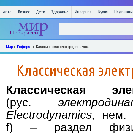
Авто
Бизнес
Дети
Здоровье
Интернет
Кухня
Недвижим
Мир
»
Реферат
» Классическая электродинамика
Классическая элек
Классическая элек
(рус.
электродина
Electrodynamics,
нем. E
f) – раздел физи