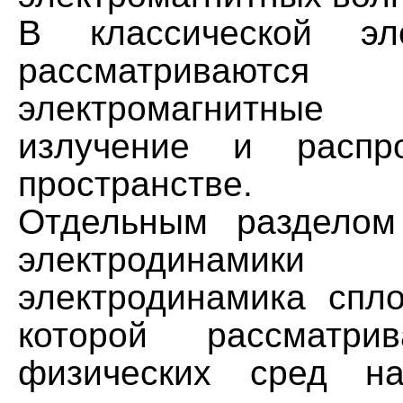
В классической эле
рассматриваю
электромагнитны
излучение и распр
пространстве.
Отдельным разделом
электродинамик
электродинамика спл
которой рассматри
физических сред н