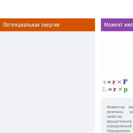
Потенциальная энергия
Момент имп
Моментом им
величина, х
свойства о
вращательн
определенно
Определение