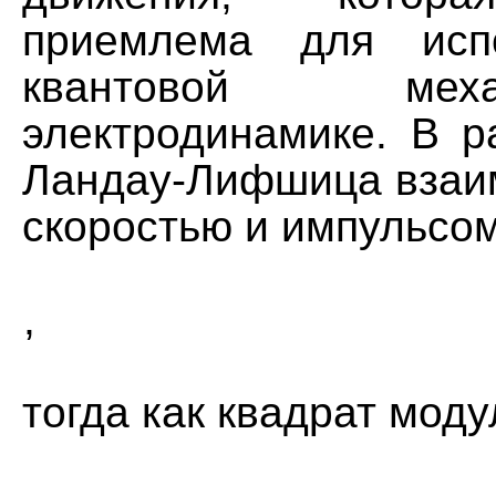
приемлема для исп
квантовой ме
электродинамике. В р
Ландау-Лифшица взаи
скоростью и импульсом
,
тогда как квадрат моду