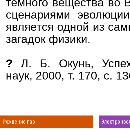
темного вещества во 
сценариями эволюци
является одной из са
загадок физики.
?
Л. Б. Окунь, Успе
наук, 2000, т. 170, с. 13
Рождение пар
Электронво