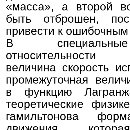
«масса», а второй 
быть отброшен, пос
привести к ошибочным
В cпециальны
относительности
величина скорость ис
промежуточная велич
в функцию Лагранж
теоретические физике
гамильтонова форм
движения, котор