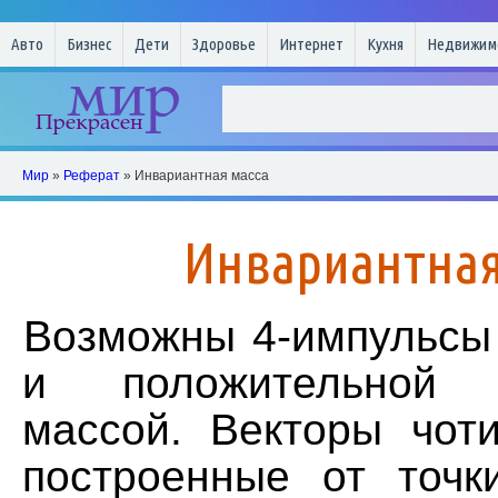
Авто
Бизнес
Дети
Здоровье
Интернет
Кухня
Недвижим
Мир
»
Реферат
» Инвариантная масса
Инвариантная
Возможны 4-импульсы 
и положительной и
массой. Векторы чоти
построенные от точк