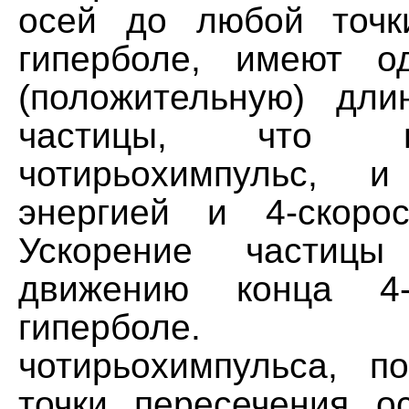
осей до любой точк
гиперболе, имеют 
(положительную) длин
частицы, что н
чотирьохимпульс, и
энергией и 4-скоро
Ускорение частицы
движению конца 4-
гиперболе. 
чотирьохимпульса, п
точки пересечения 