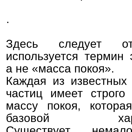
.
Здесь следует от
используется термин 
а не «масса покоя».
Каждая из известных
частиц имеет строго
массу покоя, котора
базовой характ
Существует немал