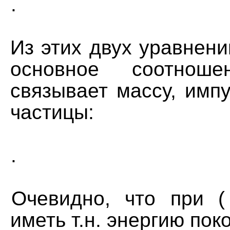
.
Из этих двух уравнен
основное соотноше
связывает массу, имп
частицы:
.
Очевидно, что при
иметь т.н. энергию поко