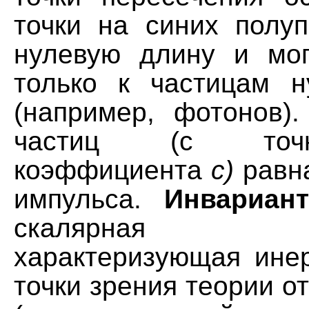
точки на синих полу
нулевую длину и мог
только к частицам 
(например, фотонов).
частиц (с точ
коэффициента
c)
равна
импульса.
Инвариан
скалярная в
характеризующая инер
точки зрения теории о