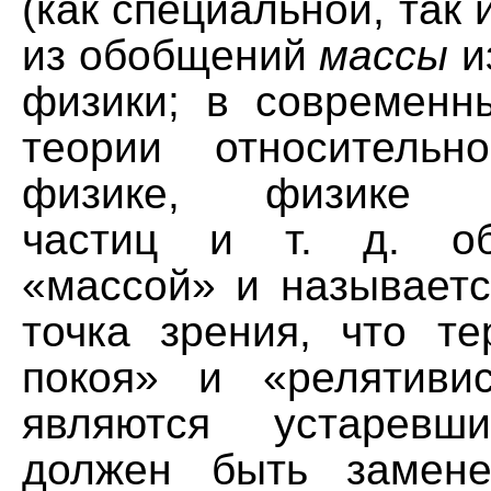
(как специальной, так 
из обобщений
массы
и
физики; в современн
теории относительн
физике, физике э
частиц и т. д. об
«массой» и называетс
точка зрения, что т
покоя» и «релятиви
являются устаревш
должен быть замен