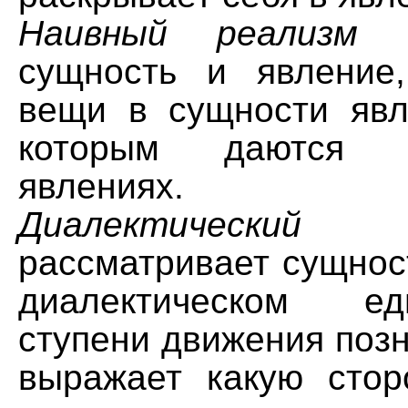
Наивный реализм
от
сущность и явление,
вещи в сущности явл
которым даются 
явлениях.
Диалектический 
рассматривает сущнос
диалектическом ед
ступени движения поз
выражает какую стор