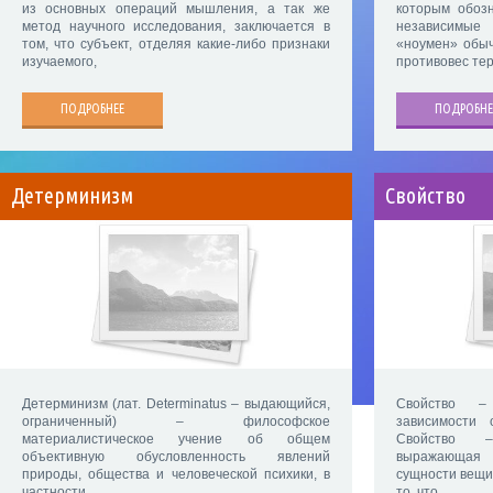
из основных операций мышления, а так же
которым обоз
метод научного исследования, заключается в
независимые
том, что субъект, отделяя какие-либо признаки
«ноумен» обыч
изучаемого,
противовес те
ПОДРОБНЕЕ
ПОДРОБНЕ
Детерминизм
Свойство
Детерминизм (лат. Determinatus – выдающийся,
Свойство –
ограниченный) – философское
зависимости 
материалистическое учение об общем
Свойство –
объективную обусловленность явлений
выражающая 
природы, общества и человеческой психики, в
сущности вещи
частности
то, что