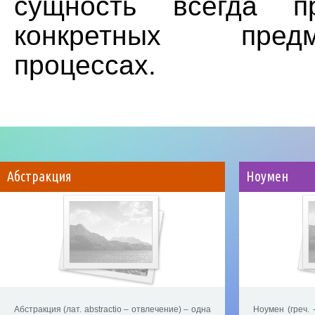
сущность всегда п
конкретных пре
процессах.
Абстракция
Ноумен
Абстракция (лат. abstractio – отвлечение) – одна
Ноумен (греч.