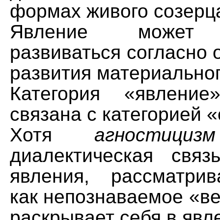
формах живого созерц
Явление может и
развиваться согласно
развития материальног
Категория «явление
связана с категорией 
Хотя
агностицизм
диалектическая свя
явления, рассматри
как непознаваемое «ве
раскрывает себя в явл