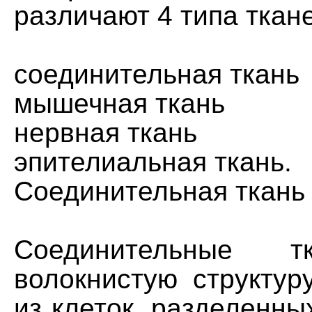
различают 4 типа ткан
соединительная ткань
мышечная ткань
нервная ткань
эпителиальная ткань.
Соединительная ткань
Соединительные 
волокнистую структур
из клеток, разделенных