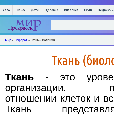
Авто
Бизнес
Дети
Здоровье
Интернет
Кухня
Недвижим
Мир
»
Реферат
» Ткань (биология)
Ткань (биол
Ткань
- это уровен
организации, пр
отношении клеток и вс
Ткань представ