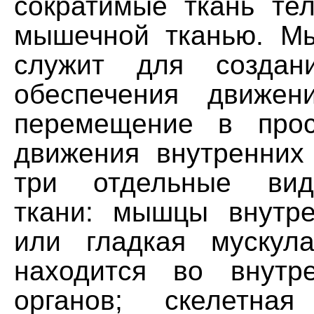
сократимые ткань тел
мышечной тканью. М
служит для создан
обеспечения движен
перемещение в прос
движения внутренних 
три отдельные ви
ткани: мышцы внутре
или гладкая мускула
находится во внутр
органов; скелетная