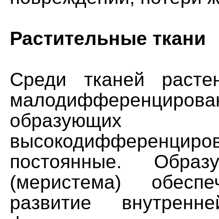
Растительные ткани
Среди тканей расте
малодифференци
образую
высокодифференц
постоянные. Образ
(меристема) обеспе
развитие внутренне