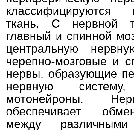
классифицируются 
ткань. С нервной т
главный и спинной мо
центральную нервну
черепно-мозговые и с
нервы, образующие п
нервную систем
мотонейроны. Не
обеспечивает обме
между различными 