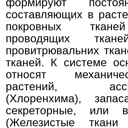
формируют постоя
составляющих в расте
покровных ткане
проводящих ткане
провитрювальних ткан
тканей. К системе ос
относят механич
растений, ассим
(Хлоренхима), запа
секреторные, или в
(Железистые ткани