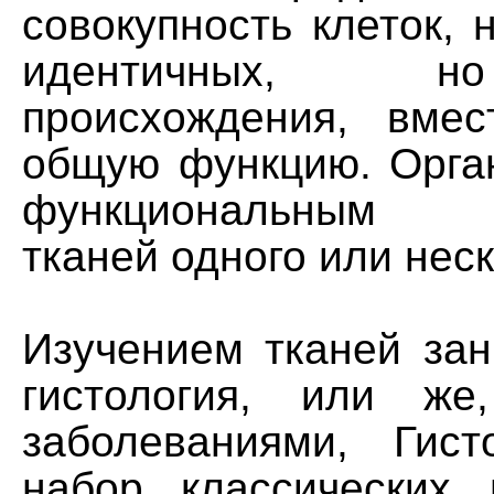
совокупность клеток, 
идентичных, 
происхождения, вме
общую функцию. Орга
функциональным о
тканей одного или нес
Изучением тканей зан
гистология, или ж
заболеваниями, Гист
набор классических