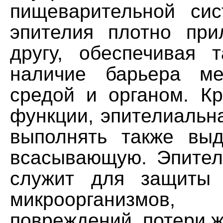
пищеварительной сис
эпителия плотно при
другу, обеспечивая 
наличие барьера м
средой и органом. К
функции, эпителиальн
выполнять также вы
всасывающую. Эпител
служит для защиты 
микроорганизмов, 
повреждений, потери жи