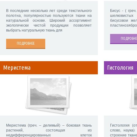
В последние несколько лет среди текстильного
Бисус - ( греч
полотна, популярностью пользуются ткани на
шелковистых
натуральной основе. Широкий ассортимент
бисусовои же
экологически чистой продукции позволяет
пластинозябро
выбрать натуральную ткань для
ПОДРОБНЕ
ПОДРОБНЕЕ
Меристема
Гистология
Меристема (греч. – делимый) – боковая ткань
Гистология (о
растений, состоящая из
слово, наука)
недифференцированных клеток
строение ткан