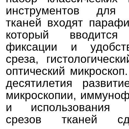
инструментов для 
тканей входят парафи
который вводитс
фиксации и удобст
среза, гистологическ
оптический микроскоп
десятилетия развити
микроскопии, иммуно
и использования з
срезов тканей с