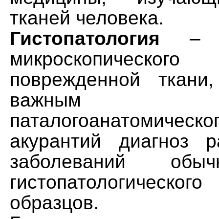
тканей человека.
Гистопатология
– э
микроскопическо
поврежденной ткани
важным инст
паталогоанатомическо
акурантий диагноз 
заболеваний обы
гистопатологического
образцов.