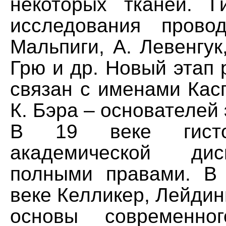
некоторых тканей. Ги
исследования прово
Мальпиги, А. Левенгу
Грю и др. Новый этап 
связан с именами Кас
К. Бэра – основателей
В 19 веке гисто
академической ди
полными правами. В
веке Келликер, Лейдинг
основы современно