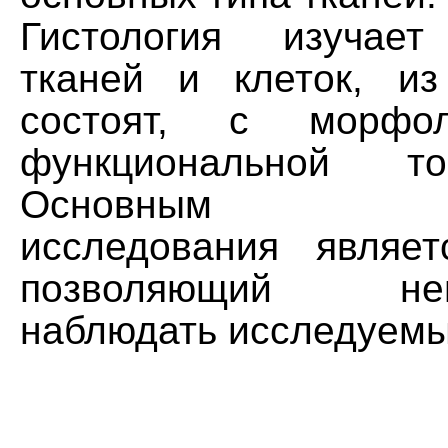
Гистология изучае
тканей и клеток, и
состоят, с морфол
функциональной то
Основным инс
исследования являет
позволяющий непо
наблюдать исследуемы