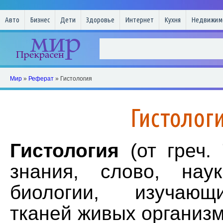
Авто
Бизнес
Дети
Здоровье
Интернет
Кухня
Недвижим
Мир
»
Реферат
» Гистология
Гистолог
Гистология
(от греч. 
знания, слово, нау
биологии, изучающ
тканей живых организм