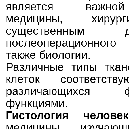
является важно
медицины, хирур
существенным
послеоперационног
также биологии.
Различные типы ткан
клеток соответств
различающихся
функциями.
Гистология человек
медицины, изучающ