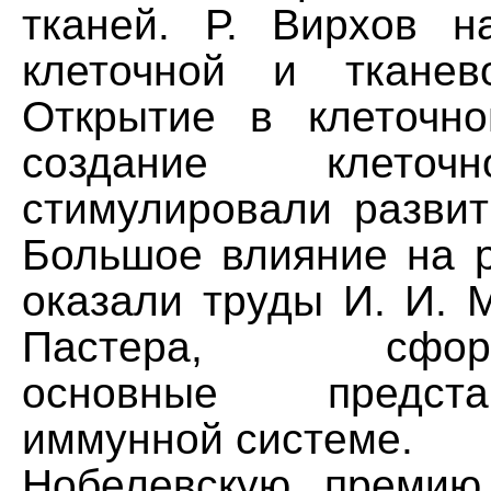
тканей. Р. Вирхов н
клеточной и тканев
Открытие в клеточн
создание клеточ
стимулировали развит
Большое влияние на р
оказали труды И. И. 
Пастера, сформу
основные предст
иммунной системе.
Нобелевскую премию