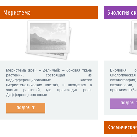
Меристема
Биология ок
Меристема (греч. – делимый) – боковая ткань
Биология о
растений, состоящая из
биологическа
недифференцированных клеток
океанография
(меристематических клеток), и находятся в
океанологии
частях растений, где происходит рост.
организмов (би
Дифференцированные
ПОДРОБНЕ
ПОДРОБНЕЕ
Космическая