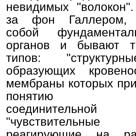
невидимых "волокон".
за фон Галлером, 
собой фундаментал
органов и бывают т
типов: "структурн
образующих кровено
мембраны которых при
понятию сов
соединительн
"чувствительные
реагирующие на ра