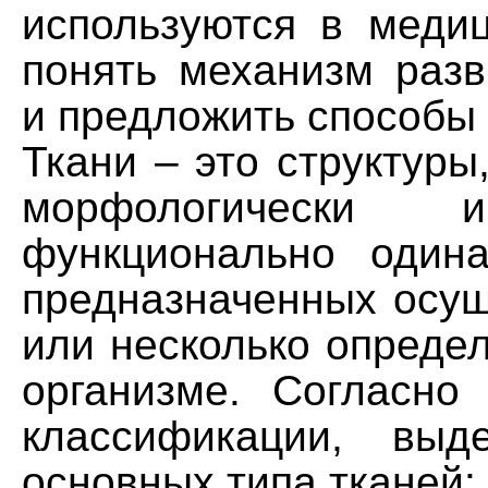
используются в медиц
понять механизм разв
и предложить способы 
Ткани – это структуры
морфологическ
функционально одина
предназначенных осущ
или несколько опреде
организме. Согласно
классификации, выд
основных типа тканей: