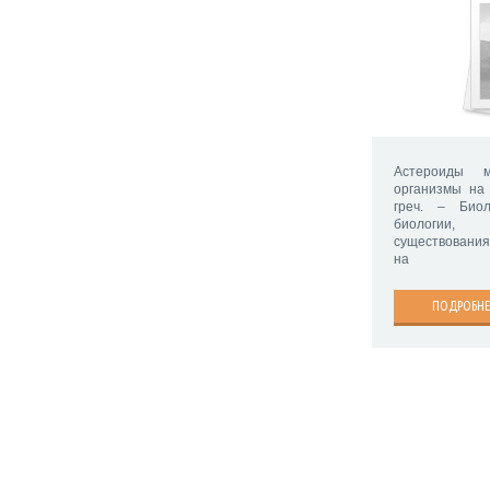
Астероиды м
организмы на
греч. – Биол
биологии,
существования
на
ПОДРОБНЕ