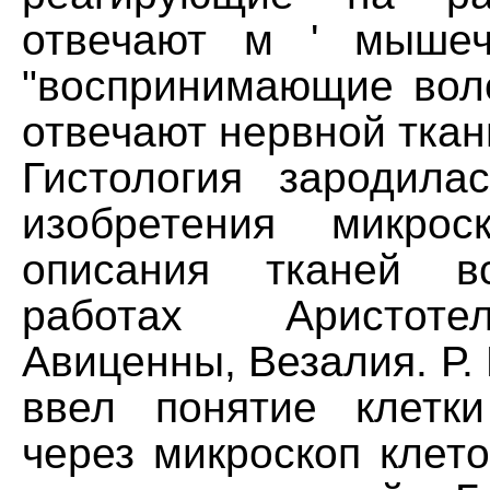
отвечают м ' мышеч
"воспринимающие воло
отвечают нервной ткан
Гистология зародила
изобретения микрос
описания тканей в
работах Аристоте
Авиценны, Везалия. Р. 
ввел понятие клетк
через микроскоп клет