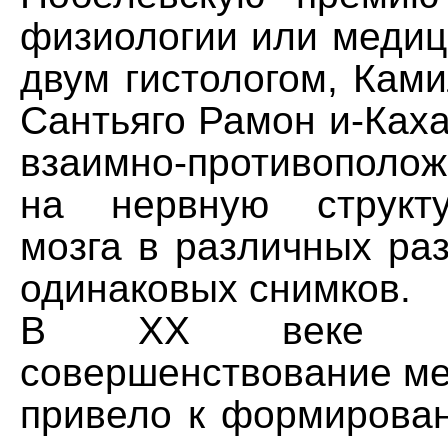
физиологии или медиц
двум гистологом, Кам
Сантьяго Рамон и-Ках
взаимно-противопол
на нервную структу
мозга в различных ра
одинаковых снимков.
В XX веке про
совершенствование ме
привело к формирован