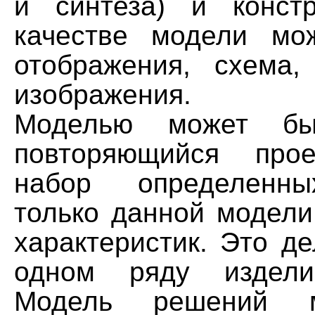
и синтеза) и конст
качестве модели мо
отображения, схема, 
изображения.
Моделью может бы
повторяющийся про
набор определенны
только данной модели
характеристик. Это д
одном ряду изделий
Модель решений 