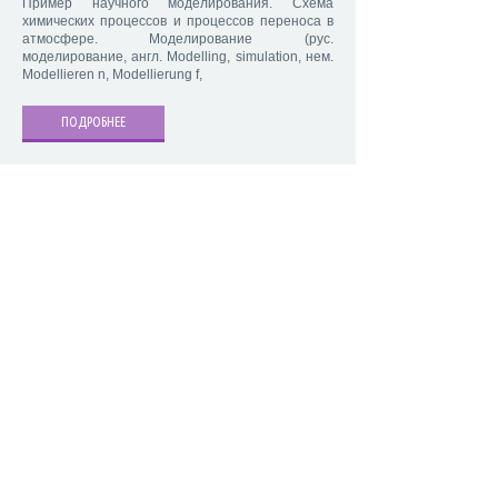
Пример научного моделирования. Схема
химических процессов и процессов переноса в
атмосфере. Моделирование (рус.
моделирование, англ. Modelling, simulation, нем.
Modellieren n, Modellierung f,
ПОДРОБНЕЕ