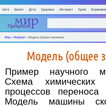
Авто
Бизнес
Дети
Здоровье
Интернет
Кухня
Недвижим
Мир
»
Реферат
» Модель (общее значение)
Модель (общее 
Пример научного мо
Схема химических 
процессов переноса
Модель машины ск