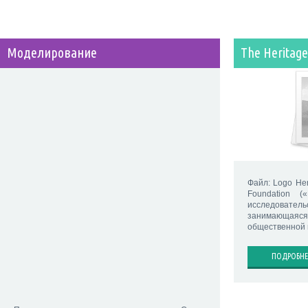
Моделирование
The Heritage
Файл: Logo Her
Foundation (
исследова
занимающаяс
общественной 
ПОДРОБНЕ