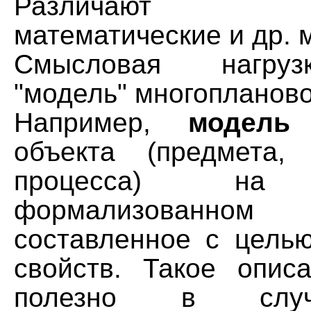
Различают фи
математические и др. 
Смысловая нагру
"модель" многопланово
Например,
модель
–
объекта (предмета,
процесса) на к
формализованн
составленное с целью
свойств. Такое опис
полезно в случ