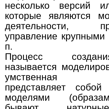
несколько версий и
которые являются м
деятельности, про
управление крупными 
п.
Процесс создан
называется моделиро
умственная дея
представляет собой
моделями (образа
бывают натурны