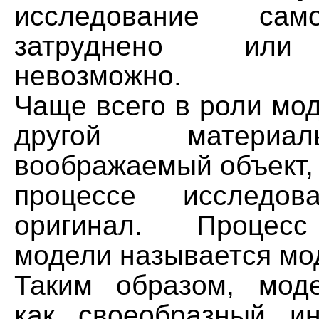
исследование сам
затруднено или
невозможно.
Чаще всего в роли мо
другой материа
воображаемый объект,
процессе исследов
оригинал. Процесс
модели называется мо
Таким образом, мод
как своеобразный и