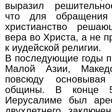
выразил решительно
что для обращения
христианство решаю
вера во Христа, а не 
к иудейской религии.
В последующие годы п
Малой Азии, Македо
повсюду основывая 
общины. В конце 5
Иерусалиме был аре
двухлетнего заключе