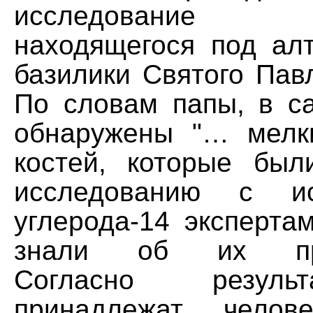
исследование с
находящегося под ал
базилики Святого Пав
По словам папы, в с
обнаружены "… мелк
костей, которые был
исследованию с ис
углерода-14 эксперта
знали об их про
Согласно резуль
принадлежат челов