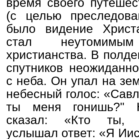
время своего путешес
(с целью преследова
было видение Христ
стал неутомимым
христианства. В полден
спутников неожиданно
с неба. Он упал на з
небесный голос: «Савл
ты меня гонишь?" 
сказал: «Кто ты, 
услышал ответ: «Я Иис