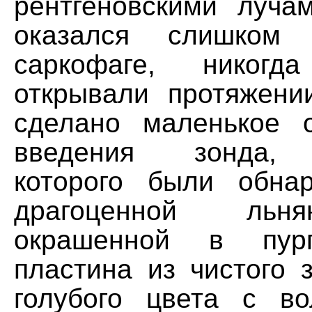
рентгеновскими луча
оказался слишком 
саркофаге, никог
открывали протяжени
сделано маленькое 
введения зонда, 
которого были обна
драгоценной льн
окрашенной в пурп
пластина из чистого 
голубого цвета с в