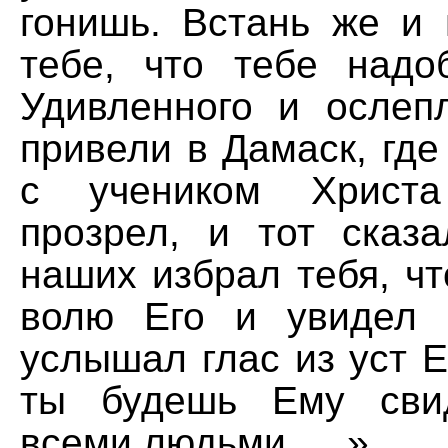
гонишь. Встань же и 
тебе, что тебе надо
Удивленного и ослеп
привели в Дамаск, где
с учеником Христ
прозрел, и тот сказа
наших избрал тебя, ч
волю Его и увидел 
услышал глас из уст Е
ты будешь Ему сви
всеми людьми … »