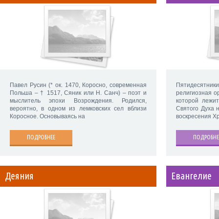
Павел Русин (* ок. 1470, Коросно, современная
Пятидесятники
Польша – † 1517, Сяник или Н. Санч) – поэт и
религиозная о
мыслитель эпохи Возрождения. Родился,
которой лежи
вероятно, в одном из лемковских сел вблизи
Святого Духа 
Коросное. Основываясь на
воскресения Хр
ПОДРОБНЕЕ
ПОДРОБНЕ
Деяния
Евангелие