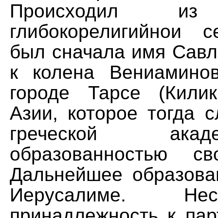
Происходил из 
глибокорелигийнои 
был сначала имя Савл
к колена Вениамино
городе Тарсе (Кили
Азии, которое тогда 
греческой ак
образованностью св
Дальнейшее образова
Иерусалиме. Не
принадлежность к пар