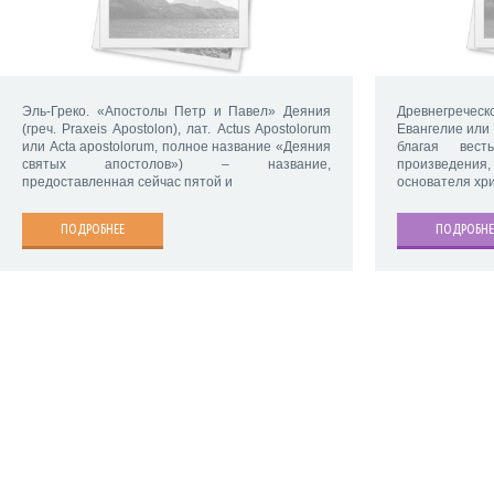
Эль-Греко. «Апостолы Петр и Павел» Деяния
Древнегреческ
(греч. Praxeis Apostolon), лат. Actus Apostolorum
Евангелие или 
или Acta apostolorum, полное название «Деяния
благая вест
святых апостолов») – название,
произведения
предоставленная сейчас пятой и
основателя хр
ПОДРОБНЕЕ
ПОДРОБНЕ