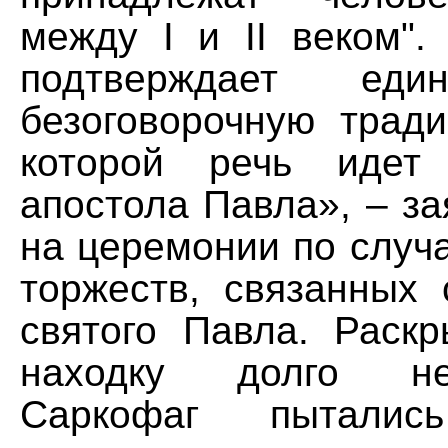
между I и II веком".
подтверждает ед
безоговорочную тради
которой речь идет
апостола Павла», – з
на церемонии по случ
торжеств, связанных 
святого Павла. Раск
находку долго н
Саркофаг пытались