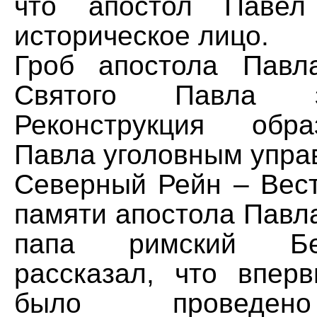
что апостол Павел
историческое лицо.
Гроб апостола Павл
Святого Павла 
Реконструкция обр
Павла уголовным упра
Северный Рейн – Вес
памяти апостола Павл
папа римский Бе
рассказал, что впер
было проведен