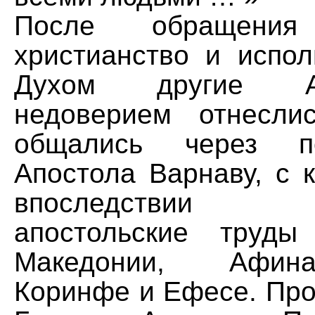
После обращени
христианство и испо
Духом другие А
недоверием отнесл
общались через п
Апостола Варнаву, с 
впоследствии
апостольские труды
Македонии, Афин
Коринфе и Ефесе. Про