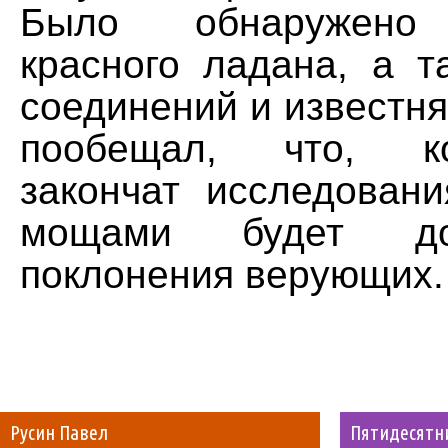
Было обнаружено 
красного ладана, а т
соединений и известня
пообещал, что, к
закончат исследовани
мощами будет до
поклонения верующих.
Русин Павел
Пятидесятн