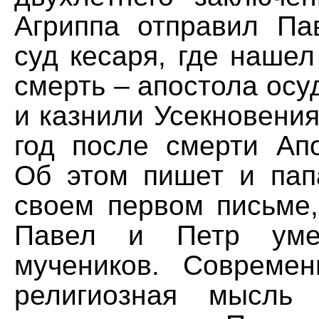
Агриппа отправил П
суд кесаря, где наше
смерть – апостола осу
и казнили Усекновения
год после смерти Апо
Об этом пишет и пап
своем первом письме,
Павел и Петр уме
мучеников. Современ
религиозная мысль 