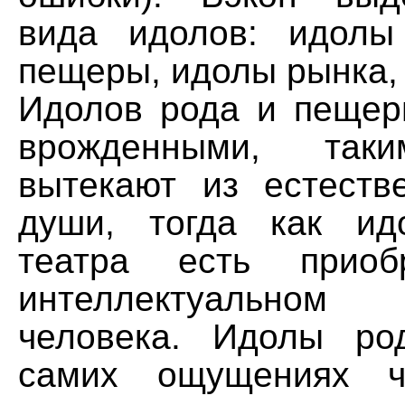
вида идолов: идолы
пещеры, идолы рынка,
Идолов рода и пещер
врожденными, таки
вытекают из естеств
души, тогда как и
театра есть приоб
интеллектуально
человека. Идолы ро
самих ощущениях ч