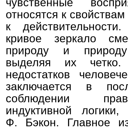
чувственные воспр
относятся к свойствам 
к действительности
кривое зеркало см
природу и природ
выделяя их четко.
недостатков человеч
заключается в посл
соблюдении пра
индуктивной логики,
Ф. Бэкон. Главное и