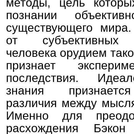
методы, цель котор
познании объективн
существующего мира
от субъективных 
человека орудием тако
признает экспер
последствия. Идеа
знания признается
различия между мысл
Именно для преодо
расхождения Бэкон