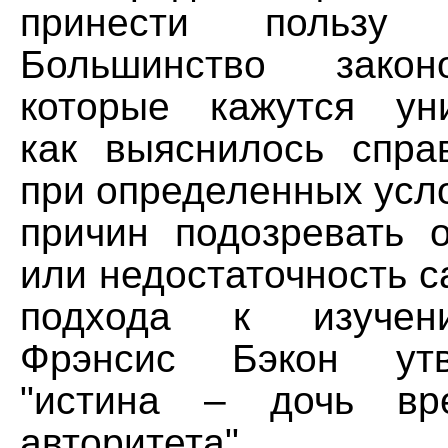
принести пользу ч
Большинство закон
которые кажутся ун
как выяснилось спр
при определенных усло
причин подозревать о
или недостаточность с
подхода к изучен
Фрэнсис Бэкон утв
"истина – дочь вр
авторитета".