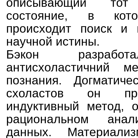
описывающий тот 
состояние, в кот
происходит поиск и 
научной истины.
Бэкон разработ
антисхоластичний м
познания. Догматиче
схоластов он прот
индуктивный метод, 
рациональном анал
данных. Материали