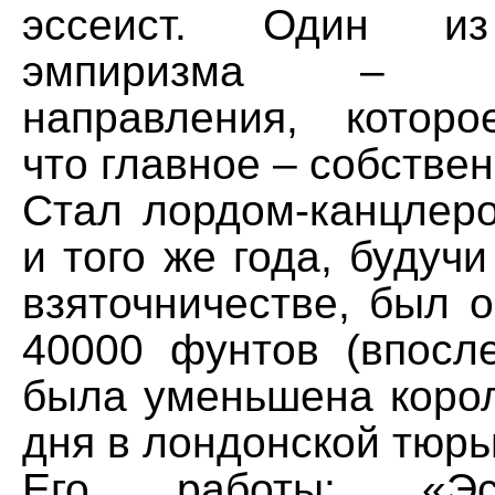
эссеист. Один из
эмпиризма – фи
направления, которо
что главное – собстве
Стал лордом-канцлеро
и того же года, будуч
взяточничестве, был 
40000 фунтов (впосл
была уменьшена корол
дня в лондонской тюрь
Его работы: «Эс