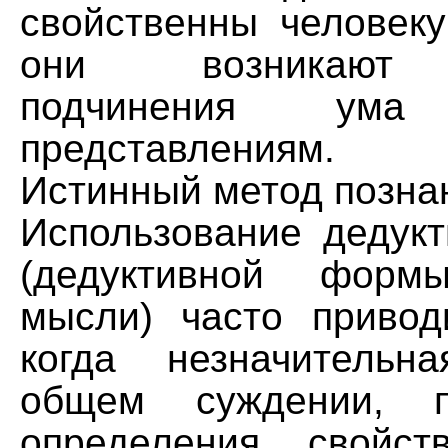
свойственны человеку
они возникают 
подчинения ума
представлениям.
Истинный метод позна
Использование дедукт
(дедуктивной форм
мысли) часто привод
когда незначитель
общем суждении, п
определения свойст