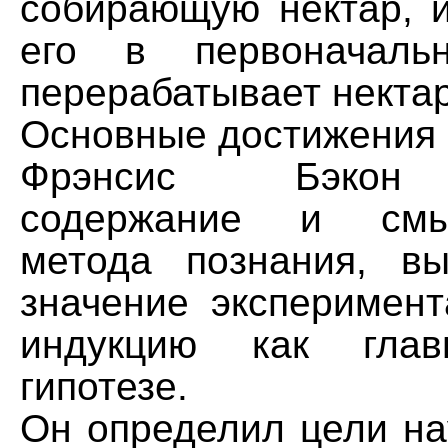
собирающую нектар, и
его в первоначаль
перерабатывает нектар
Основные достижения
Фрэнсис Бэкон 
содержание и смы
метода познания, в
значение эксперимент
индукцию как гла
гипотезе.
Он определил цели на