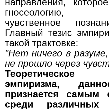
направления, которо
гносеологию, а
чувственное позна
Главный тезис эмпири
такой трактовке:
"Нет ничего в разуме
не прошло через чувст
Теоретическое о
эмпиризма, данн
признается самым 
среди различных 