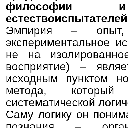
философии 
естествоиспытателей
Эмпирия – опыт
экспериментальное ис
не на изолированно
восприятие) – явля
исходным пунктом но
метода, который 
систематической логич
Саму логику он поним
познания – орга