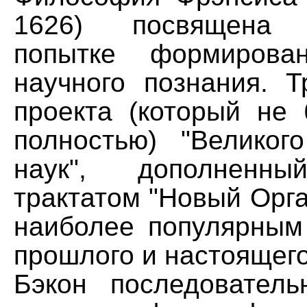
1626) посвящена с
попытке формирова
научного познания. Т
проекта (который не
полностью) "Великог
наук", дополнен
трактатом "Новый Орга
наиболее популярны
прошлого и настоящего
Бэкон последователь