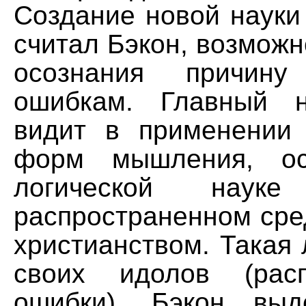
Создание новой науки
считал Бэкон, возможн
осознания причин
ошибкам. Главный н
видит в применении
форм мышления, ос
логической науке 
распространенном сре
христианством. Такая 
своих идолов (расп
ошибки). Бэкон выд