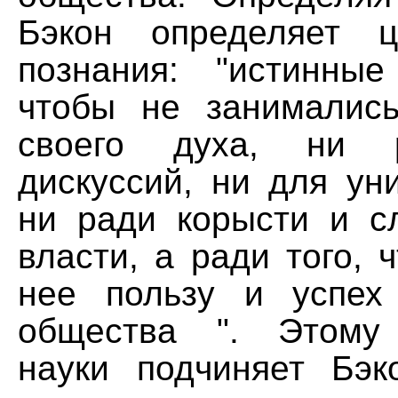
Бэкон определяет ц
познания: "истинны
чтобы не занималис
своего духа, ни 
дискуссий, ни для ун
ни ради корысти и с
власти, а ради того, 
нее пользу и успех
общества ". Этому
науки подчиняет Бэ