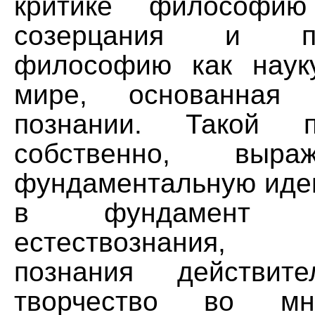
критике философи
созерцания и про
философию как наук
мире, основанная
познании. Такой п
собственно, выр
фундаментальную идею
в фундамент со
естествознания, о
познания действите
творчество во мн