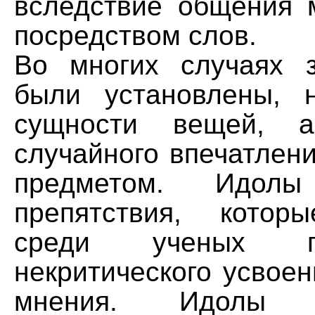
вследствие общения
посредством слов.
Во многих случаях 
были установлены, 
сущности вещей, 
случайного впечатлени
предметом. Идол
препятствия, котор
среди ученых п
некритического усвое
мнения. Идолы 