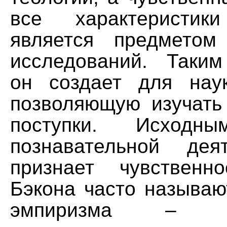
все характеристики
является предметом
исследований. Таки
он создает для нау
позволяющую изучать 
поступки. Исходн
познавательной дея
признает чувственн
Бэкона часто называю
эмпиризма – фи