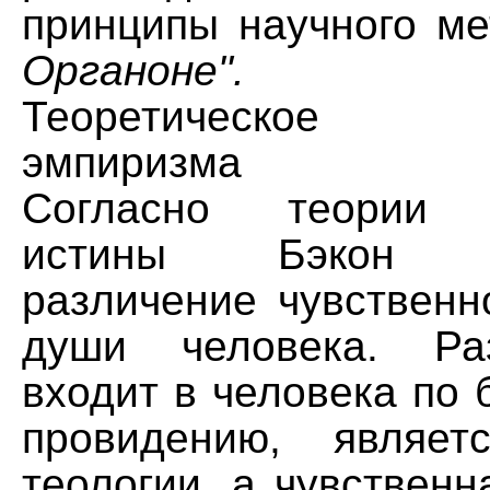
принципы научного м
Органоне".
Теоретическое о
эмпиризма
Согласно теории д
истины Бэкон ос
различение чувственн
души человека. Ра
входит в человека по
провидению, являет
теологии, а чувствен