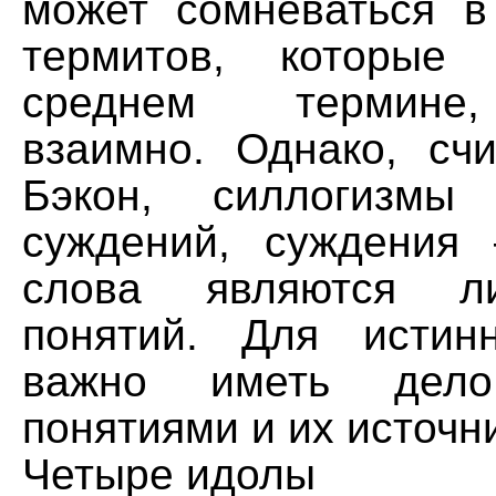
может сомневаться в
термитов, которые
среднем термине
взаимно. Однако, сч
Бэкон, силлогизмы
суждений, суждения
слова являются л
понятий. Для истин
важно иметь дел
понятиями и их источн
Четыре идолы