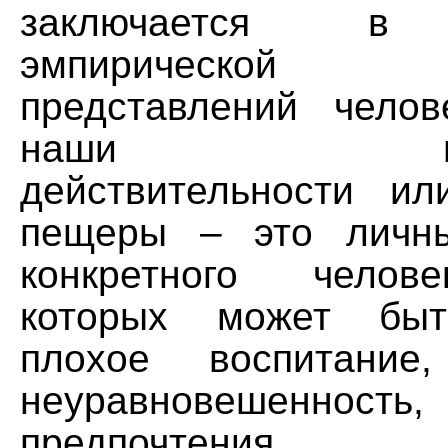
заключается в 
эмпирической
представлений челов
наши предст
действительности и
пещеры – это личны
конкретного челов
которых может быт
плохое воспитание,
неуравновешенность
предпочтения, с