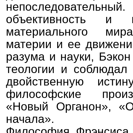
непоследовательны
объективность и п
материального мира
материи и ее движени
разума и науки, Бэкон
теологии и соблюдал 
двойственную истин
философские произ
«Новый Органон», «
начала».
Философия Фрэнсиса 