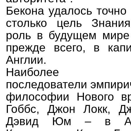
Бекона удалось точно
столько цель Знания
роль в будущем мире 
прежде всего, в капи
Англии.
Наиболее зна
последователи эмпири
философии Нового в
Гоббс, Джон Локк, Д
Дэвид Юм – в Ан