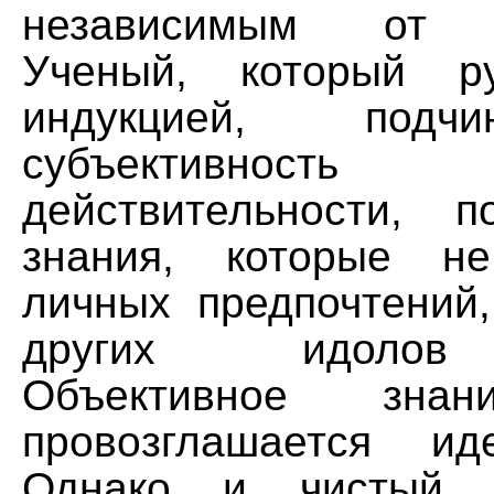
независимым от в
Ученый, который ру
индукцией, подч
субъективность
действительности, 
знания, которые н
личных предпочтений,
других идолов 
Объективное зна
провозглашается ид
Однако и чистый 