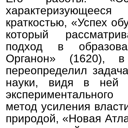
характеризующе
краткостью, «Успех обу
который рассматри
подход в образова
Органон» (1620), 
переопределил задача
науки, видя в ней 
экспериментальног
метод усиления власт
природой, «Новая Атла