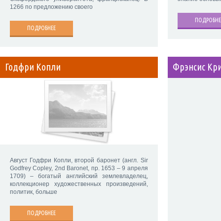
1266 по предложению своего
ПОДРОБНЕ
ПОДРОБНЕЕ
Годфри Копли
Фрэнсис Кр
Август Годфри Копли, второй баронет (англ. Sir
Godfrey Copley, 2nd Baronet, пр. 1653 – 9 апреля
1709) – богатый английский землевладелец,
коллекционер художественных произведений,
политик, больше
ПОДРОБНЕЕ