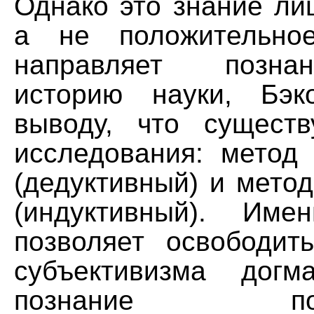
Однако это знание ли
а не положительное
направляет позна
историю науки, Бэ
выводу, что сущест
исследования: метод 
(дедуктивный) и мето
(индуктивный). Име
позволяет освободит
субъективизма догм
познание полож