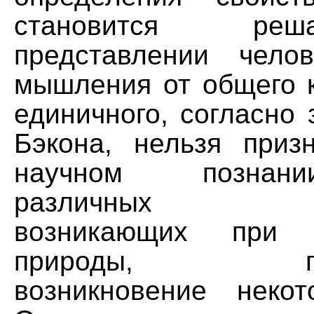
становится р
представлении чело
мышления от общего к
единичного, согласно
Бэкона, нельзя приз
научном познан
различных пре
возникающих при и
природы, пред
возникновение неко