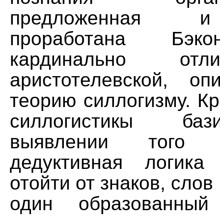
предложенная и
проработана Бэк
кардинально отл
аристотелевской, о
теорию силлогизму. К
силлогистикы ба
выявлении того 
дедуктивная логика
отойти от знаков, слов
один образованный