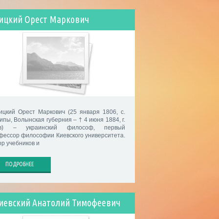
ицкий Орест Маркович
ицкий Орест Маркович (25 января 1806, с.
ипы, Волынская губерния – † 4 июня 1884, г.
ев) – украинский философ, первый
фессор философии Киевского университета.
ор учебников и
ПОДРОБНЕЕ
иевский Анатолий Тимофеевич