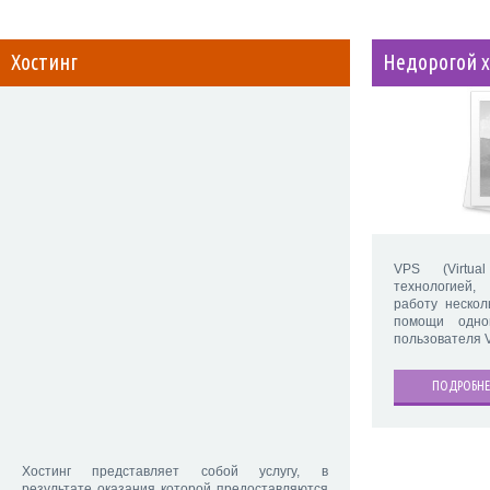
Хостинг
Недорогой х
VPS (Virtua
технологией
работу нескол
помощи одно
пользователя 
ПОДРОБНЕ
Хостинг представляет собой услугу, в
результате оказания которой предоставляются