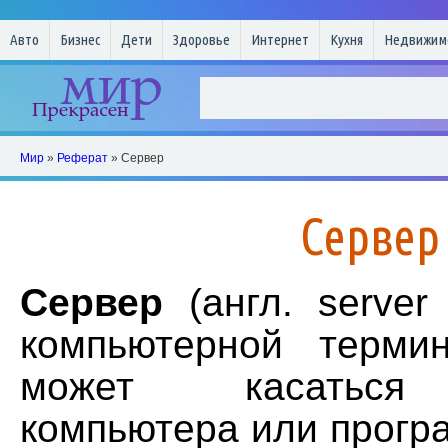
Авто
Бизнес
Дети
Здоровье
Интернет
Кухня
Недвижим
Мир
»
Реферат
» Сервер
Сервер
Сервер
(англ. server
компьютерной терми
может касаться 
компьютера или прогр