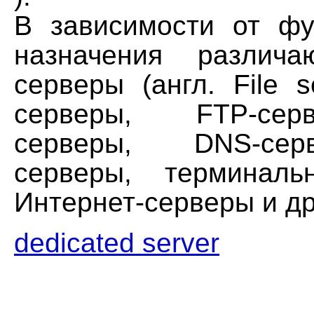
В зависимости от фу
назначения различ
серверы (англ. File se
серверы, FTP-се
серверы, DNS-се
серверы, терминаль
Интернет-серверы и др
dedicated server