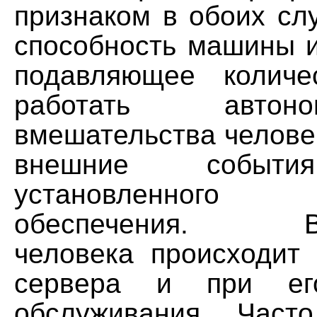
признаком в обоих сл
способность машины 
подавляющее количе
работать автон
вмешательства челове
внешние событи
установленного п
обеспечения. Вм
человека происходит 
сервера и при его
обслуживания. Част