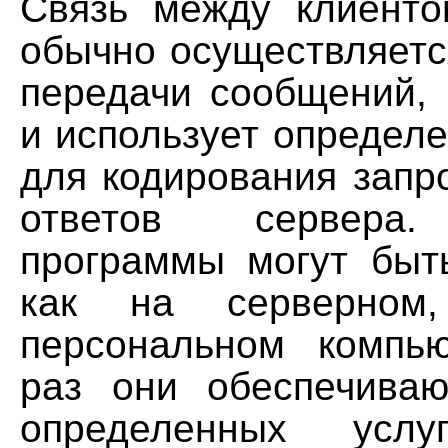
Связь между клиент
обычно осуществляетс
передачи сообщений, 
и использует определ
для кодирования запр
ответов сервера
программы могут быт
как на серверно
персональном компь
раз они обеспечива
определенных услу