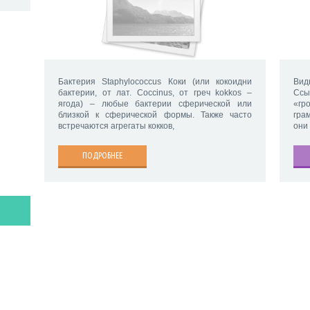
Бактерия Staphylococcus Коки (или кокоидни
Вид
бактерии, от лат. Coccinus, от греч kokkos –
Ссы
ягода) – любые бактерии сферической или
«гр
близкой к сферической формы. Также часто
гра
встречаются агрегаты кокков,
они
ПОДРОБНЕЕ