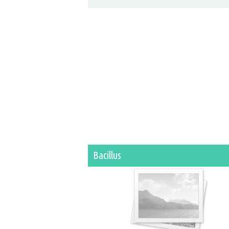
Bacillus