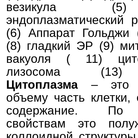
везикула (5
эндоплазматический р
(6) Аппарат Гольджи 
(8) гладкий ЭР (9) ми
вакуоля ( 11) цит
лизосома (13) 
Цитоплазма
– это о
объему часть клетки,
содержание. По 
свойствам это полу
коллоидной структуры