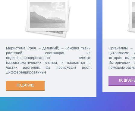
Меристема (греч. – делимый) – боковая ткань
Органеллы – 
растений, состоящая из
цитоплазме ч
недифференцированных клеток
которая выпо
(меристематических клеток), и находятся в
Исторически,
частях растений, где происходит рост.
помощью разли
Дифференцированные
ПОДРОБНЕ
ПОДРОБНЕЕ