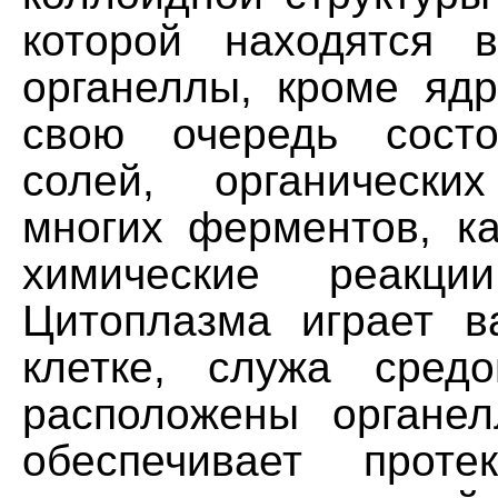
которой находятся 
органеллы, кроме ядр
свою очередь сост
солей, органическ
многих ферментов, к
химические реакци
Цитоплазма играет 
клетке, служа сред
расположены органе
обеспечивает проте