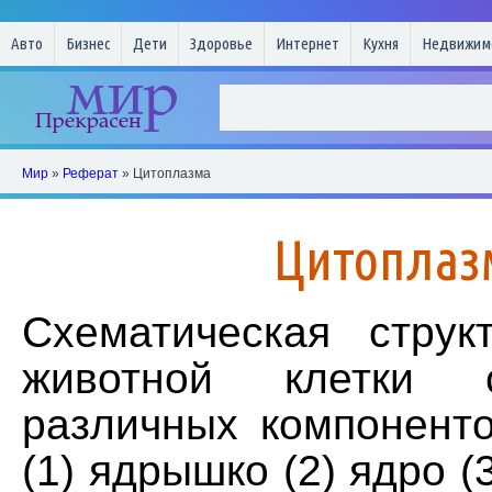
Авто
Бизнес
Дети
Здоровье
Интернет
Кухня
Недвижим
Мир
»
Реферат
» Цитоплазма
Цитоплаз
Схематическая струк
животной клетки 
различных компоненто
(1) ядрышко (2) ядро (