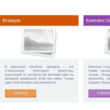
Везикула
Комплекс Г
В клеточной биологии, везикула – это
Комплекс Голь
относительно небольшая органеллы,
(также назы
отделенная от цитозоля как минимум один их
тельце Голь
липидной мембраной. Если она имеет только
органеллы, я
один слой липидов, она называется
эукариот. Была
ПОДРОБНЕЕ
ПОДРОБНЕ