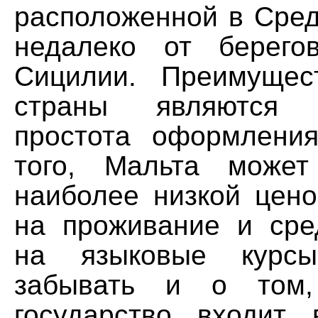
расположенной в Сре
недалеко от берего
Сицилии. Преимущес
страны являются
простота оформлени
того, Мальта может
наиболее низкой цено
на проживание и ср
на языковые курс
забывать и о том,
государство входит