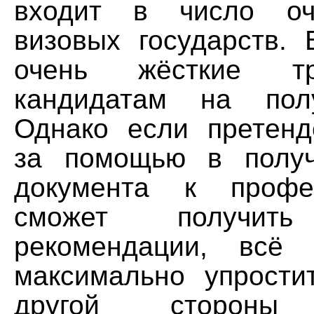
входит в число оч
визовых государств. 
очень жёсткие т
кандидатам на пол
Однако если претенд
за помощью в получ
документа к профе
сможет получи
рекомендации, всё 
максимально упрости
другой стороны 