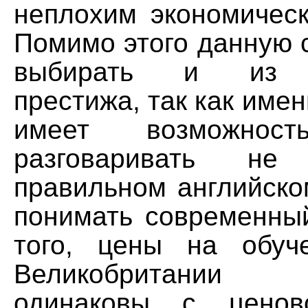
неплохим экономичес
Помимо этого данную 
выбирать и из с
престижа, так как имен
имеет возможност
разговаривать н
правильном английско
понимать современный
того, цены на обуч
Великобритании 
одинаковы с ценов