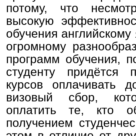
потому, что несмо
высокую эффективнос
обучения английскому я
огромному разнообра
программ обучения, п
студенту придётся 
курсов оплачивать д
визовый сбор, кот
оплатить те, кто о
получением студенчес
этом в отличие от дру