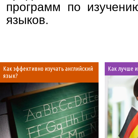
программ по изучени
языков.
Как эффективно изучать английский
Как лучше 
язык?