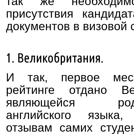
так же необходимо
присутствия кандида
документов в визовой 
1. Великобритания.
И так, первое ме
рейтинге отдано Ве
являющейся родо
английского языка,
отзывам самих студен