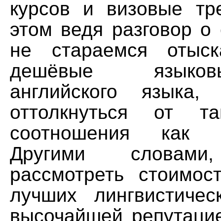
курсов и визовые тр
этом ведя разговор о
не стараемся отыск
дешёвые языко
английского языка,
оттолкнуться от та
соотношения как це
Другими словами
рассмотреть стоимос
лучших лингвистиче
высочайшей репутацие