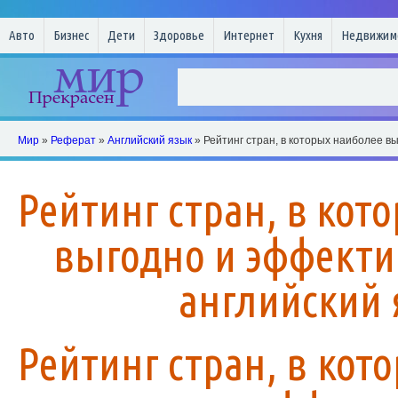
Авто
Бизнес
Дети
Здоровье
Интернет
Кухня
Недвижим
Мир
»
Реферат
»
Английский язык
» Рейтинг стран, в которых наиболее в
Рейтинг стран, в кот
выгодно и эффекти
английский
Рейтинг стран, в кот