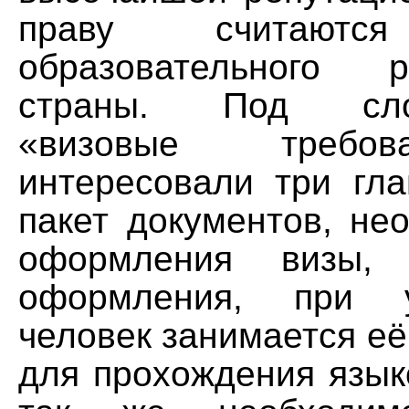
праву считаютс
образовательного 
страны. Под слов
«визовые требо
интересовали три гла
пакет документов, не
оформления визы, 
оформления, при у
человек занимается е
для прохождения язык