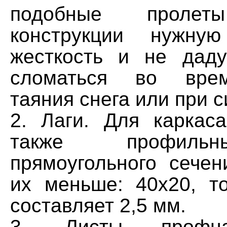
подобные пролет
конструкции нужну
жесткость и не дад
сломаться во врем
таяния снега или при 
2. Лаги. Для каркас
также профиль
прямоугольного сечен
их меньше: 40х20, т
составляет 2,5 мм.
3. Листы профна