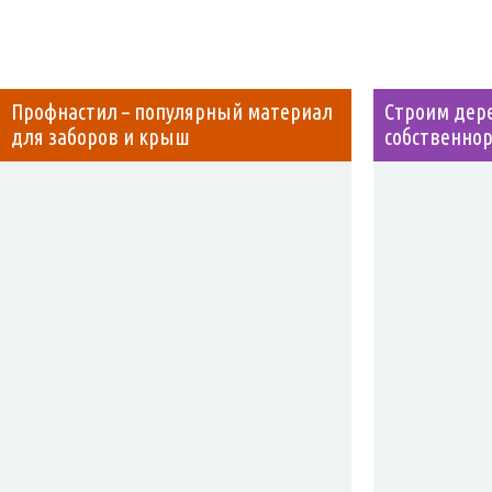
Профнастил – популярный материал
Строим дер
для заборов и крыш
собственно