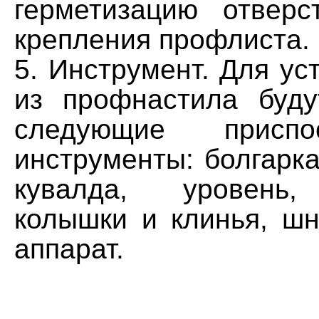
герметизацию отвер
крепления профлиста.
5. Инструмент. Для ус
из профнастила буд
следующие присп
инструменты: болгарка,
кувалда, уровень,
колышки и клинья, шн
аппарат.