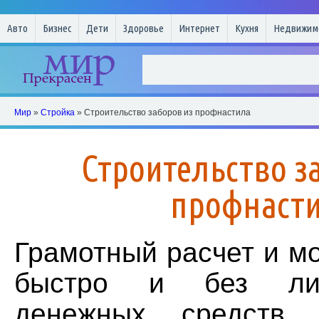
Авто
Бизнес
Дети
Здоровье
Интернет
Кухня
Недвижим
Мир
»
Стройка
» Строительство заборов из профнастила
Строительство з
профнаст
Грамотный расчет и м
быстро и без ли
денежных средств у