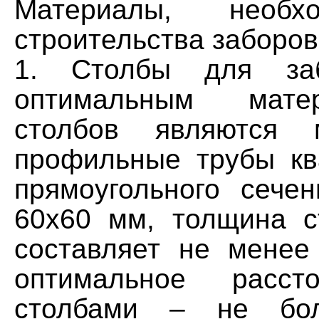
Материалы, необ
строительства заборов
1. Столбы для за
оптимальным мат
столбов являются м
профильные трубы кв
прямоугольного сече
60х60 мм, толщина с
составляет не мене
оптимальное расст
столбами – не бол