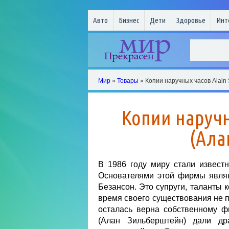
Авто
Бизнес
Дети
Здоровье
Инт
Мир
»
Товары
» Копии наручных часов Alain 
Копии наручны
(Ала
В 1986 году миру стали известн
Основателями этой фирмы явля
Безансон. Это супруги, таланты 
время своего существования не п
осталась верна собственному ф
(Алан Зильберштейн) дали др