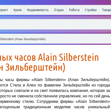
ернет
Кухня
Недвижимость
Отдых
Работа
Стройка
Товар
Silberstein (Алан Зильберштейн)
х часов Alain Silberstein
н Зильберштейн)
ы часы фирмы «Alain Silberstein» (Алан Зильберштейн).
ются Стела и Ален по фамилии Зильберштейн из города
которых совпали и на свет появилась компания, которая за
росто не сменила собственное управление, но по сей день
ирменному стилю. Сотрудники фирмы «Alain Silberstein»
агоценным традиционным моделям часов уникальный