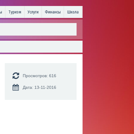
ы
Туризм
Услуги
Финансы
Школа
Просмотров: 616
Дата: 13-11-2016