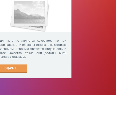
для кого не является секретом, что при
оре часов, они обязаны отвечать некоторым
бованиям. Главным является надежность и
окое качество, также они должны быть
ными и стильными.
ПОДРОБНЕЕ