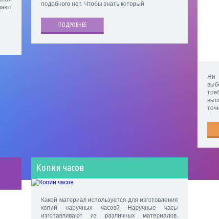
подобного нет. Чтобы знать который
вают
ПОДРОБНЕЕ
Ни 
выб
тре
выс
точ
Копии часов
Какой материал используется для изготовления
копий наручных часов? Наручные часы
изготавливают из различных материалов.