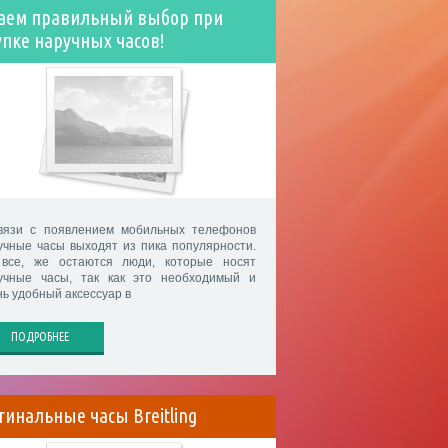
аем правильный выбор при
упке наручных часов!
вязи с появлением мобильных телефонов
учные часы выходят из пика популярности.
все, же остаются люди, которые носят
учные часы, так как это необходимый и
нь удобный аксессуар в
ПОДРОБНЕЕ
гинальные часы Breitling