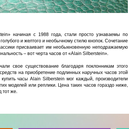
stein» начиная с 1988 года, стали просто узнаваемы по
 голубого и желтого и необычному стилю кнопок. Сочетание
лассики присваивает им необыкновенную неподражаемую
альность – вот черта часов от «Alain Silberstein».
начали свое существование благодаря поклонникам этого
средств на приобретение подлинных наручных часов этой
купить часы Alain Silberstein мог каждый, производители
тих моделей или реплики. Цена таких часов гораздо ниже,
 тот же.