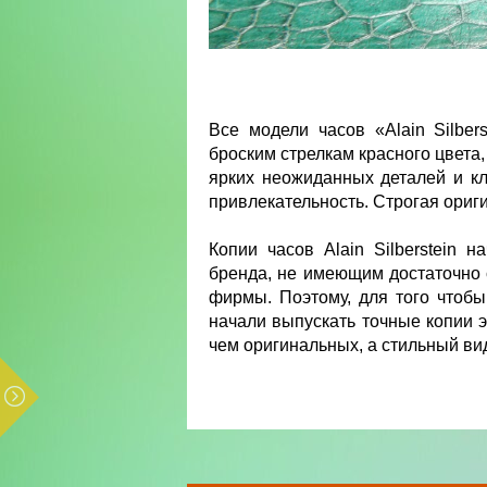
Все модели часов «Alain Silber
броским стрелкам красного цвета,
ярких неожиданных деталей и к
привлекательность. Строгая оригин
Копии часов Alain Silberstein 
бренда, не имеющим достаточно 
фирмы. Поэтому, для того чтобы 
начали выпускать точные копии э
чем оригинальных, а стильный вид