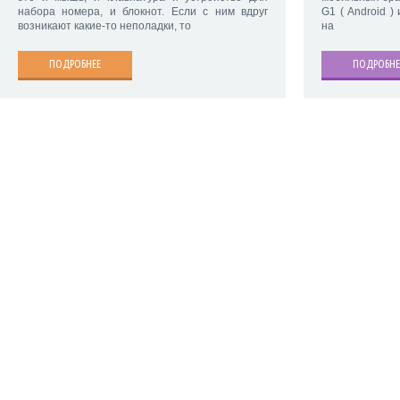
набора номера, и блокнот. Если с ним вдруг
G1 ( Android )
возникают какие-то неполадки, то
на
ПОДРОБНЕЕ
ПОДРОБНЕ