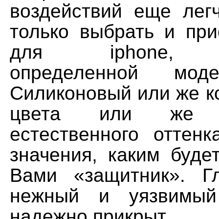
воздействий еще легч
только выбрать и при
для iphone, п
определенной мод
Силиконовый или же к
цвета или же бл
естественного оттен
значения, каким буде
Вами «защитник». Г
нежный и уязвимый
надежно прикрыт.