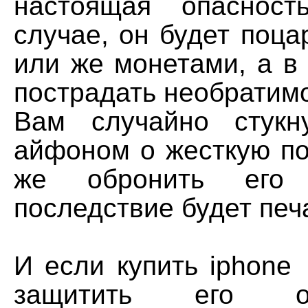
настоящая опаснос
случае, он будет поц
или же монетами, а в
пострадать необратимо
Вам случайно стукн
айфоном о жесткую по
же обронить ег
последствие будет пе
И если купить iphone
защитить его о