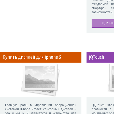
ожидаемой н
смартфон с
возможностей, 
ПОДРОБНЕ
Купить дисплей для iphone 5
jQTouch
Главную роль в управлении операционной
jQTouch - это 
системой iPhone играет сенсорный дисплей –
плавности в 
это и мышь, и клавиатура и устройство для
мобильных бра