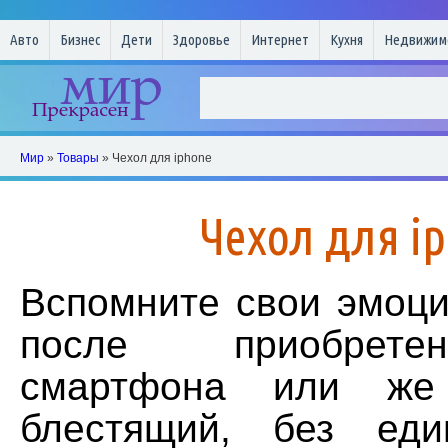
Авто
Бизнес
Дети
Здоровье
Интернет
Кухня
Недвижим
Мир
»
Товары
» Чехол для iphone
Чехол для i
Вспомните свои эмоц
после приобрете
смартфона или же 
блестящий, без еди