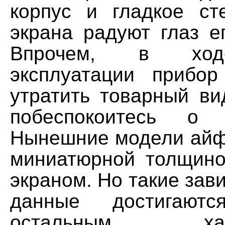
корпус и гладкое ст
экрана радуют глаз е
Впрочем, в ход
эксплуатации прибо
утратить товарный ви
побеспокоитесь о 
Нынешние модели айф
миниатюрной толщин
экраном. Но такие за
данные достигаю
остальным харак