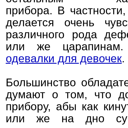
прибора. В частности,
делается очень чув
различного рода деф
или же царапинам
одевалки для девочек
.
Большинство обладате
думают о том, что д
прибору, абы как кин
или же на дно сум