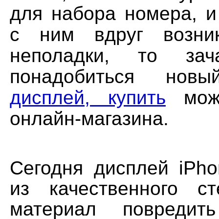
для набора номера, и
с ним вдруг возник
неполадки, то зач
понадобиться но
дисплей, купить
мо
онлайн-магазина.
Сегодня дисплей iPho
из качественного с
материал повредит