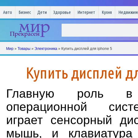
Авто
Бизнес
Дети
Здоровье
Интернет
Кухня
Недвижим
Мир
»
Товары
»
Электроника
» Купить дисплей для iphone 5
Купить дисплей дл
Главную роль в 
операционной сист
играет сенсорный ди
мышь, и клавиатура