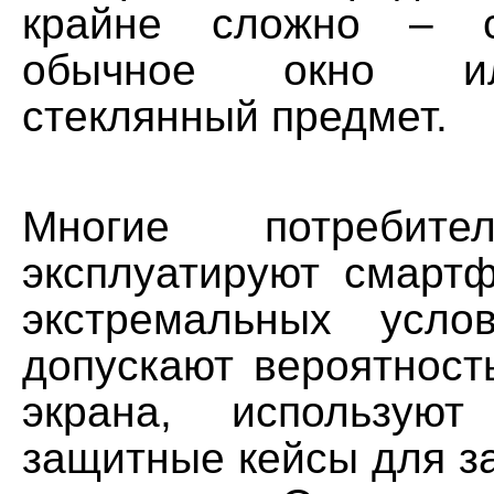
крайне сложно – с
обычное окно ил
стеклянный предмет.
Многие потребите
эксплуатируют смарт
экстремальных усло
допускают вероятност
экрана, используют
защитные кейсы для з