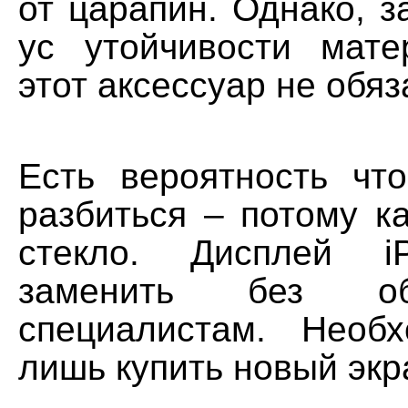
от царапин. Однако, з
ус утойчивости мате
этот аксессуар не обяз
Есть вероятность чт
разбиться – потому ка
стекло. Дисплей i
заменить без о
специалистам. Необ
лишь купить новый экр