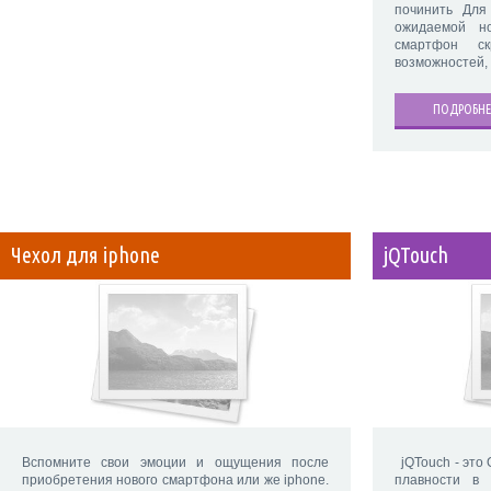
починить Для
ожидаемой н
смартфон с
возможностей, 
ПОДРОБНЕ
Чехол для iphone
jQTouch
Вспомните свои эмоции и ощущения после
jQTouch - это 
приобретения нового смартфона или же iphone.
плавности в 