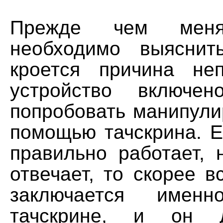
Прежде чем меня
необходимо выясни
кроется причина не
устройство включе
попробовать манипули
помощью тачскрина. Е
правильно работает, 
отвечает, то скорее в
заключается име
тачскрине, и он 