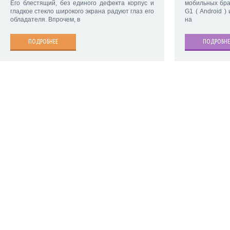
Его блестящий, без единого дефекта корпус и
мобильных бра
гладкое стекло широкого экрана радуют глаз его
G1 ( Android )
обладателя. Впрочем, в
на
ПОДРОБНЕЕ
ПОДРОБНЕ