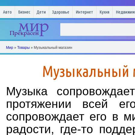
Авто
Бизнес
Дети
Здоровье
Интернет
Кухня
Недвижим
Мир
»
Товары
» Музыкальный магазин
Музыкальный 
Музыка сопровождае
протяжении всей ег
сопровождает его в м
радости, где-то подде