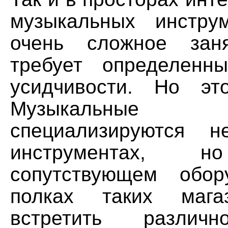
музыкальных инстру
очень сложное заня
требует определенн
усидчивости. Но эт
Музыкальные 
специализируются 
инструментах
сопутствующем обор
полках таких мага
встретить различн