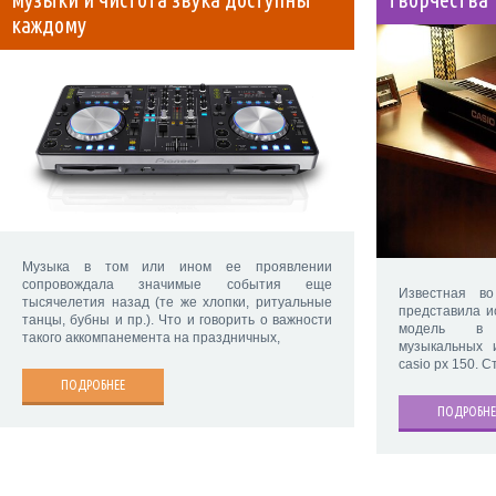
музыки и чистота звука доступны
творчества
каждому
Музыка в том или ином ее проявлении
сопровождала значимые события еще
Известная в
тысячелетия назад (те же хлопки, ритуальные
представила и
танцы, бубны и пр.). Что и говорить о важности
модель в 
такого аккомпанемента на праздничных,
музыкальных 
casio px 150. 
ПОДРОБНЕЕ
ПОДРОБНЕ