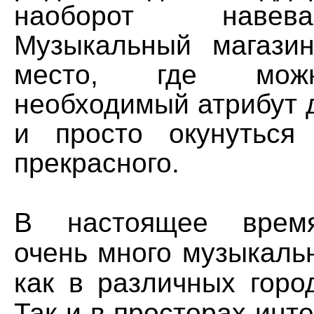
наоборот навев
Музыкальный магаз
место, где мож
необходимый атрибут 
и просто окунуться
прекрасного.
В настоящее время
очень много музыкаль
как в различных горо
Так и в просторах инте