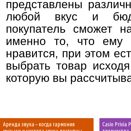
представлены различ
любой вкус и бюд
покупатель сможет н
именно то, что ему
нравится, при этом ес
выбрать товар исходя
которую вы рассчитыва
Аренда звука – когда гармония
Casio Privia