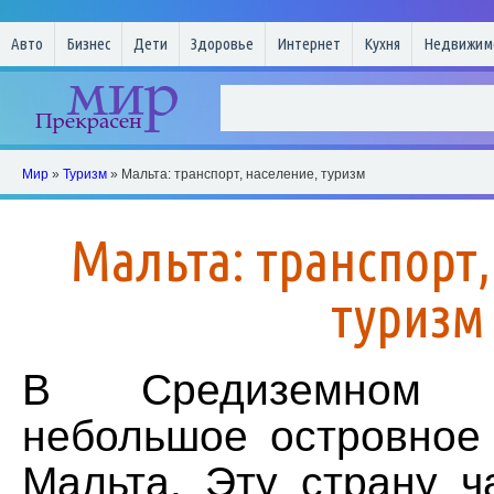
Авто
Бизнес
Дети
Здоровье
Интернет
Кухня
Недвижим
Мир
»
Туризм
» Мальта: транспорт, население, туризм
Мальта: транспорт,
туризм
В Средиземном 
небольшое островное 
Мальта. Эту страну ч