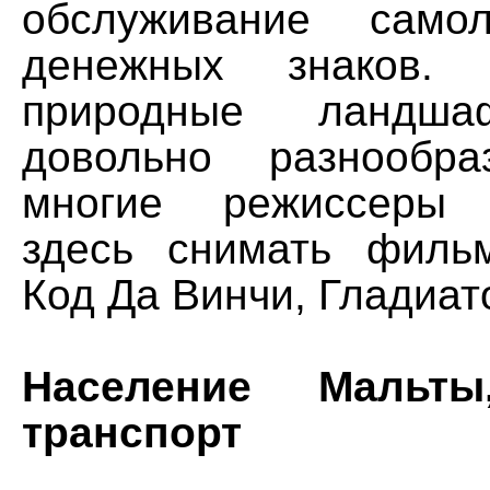
обслуживание самол
денежных знаков. 
природные ландш
довольно разнообра
многие режиссеры 
здесь снимать филь
Код Да Винчи, Гладиат
Население Мальты
транспорт