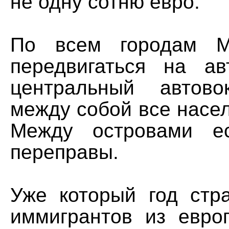
не одну сотню евро.
По всем городам М
передвигаться на ав
центральный автово
между собой все насе
Между островами е
переправы.
Уже который год стр
иммигрантов из европ