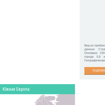
Вид на прибре
данные Стра
Основано 15
города 0,8 
Географические
ПОДРОБНЕ
Южная Европа