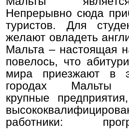
Мальты являетс
Непрерывно сюда при
туристов. Для студе
желают овладеть англ
Мальта – настоящая н
повелось, что абитур
мира приезжают в э
городах Мальты 
крупные предприятия,
высококвалифицирова
работники: програ