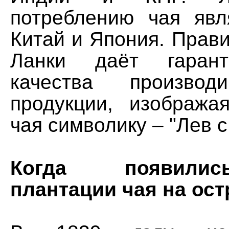
потреблению чая явл
Китай и Япония. Прав
Ланки даёт гарант
качества производ
продукции, изобража
чая символику – "Лев с
Когда появили
плантации чая на ос