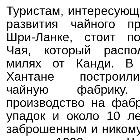
Туристам, интересующ
развития чайного п
Шри-Ланке, стоит п
Чая, который расп
милях от Канди. В
Хантане построил
чайную фабрику.
производство на фаб
упадок и около 10 л
заброшенным и никому