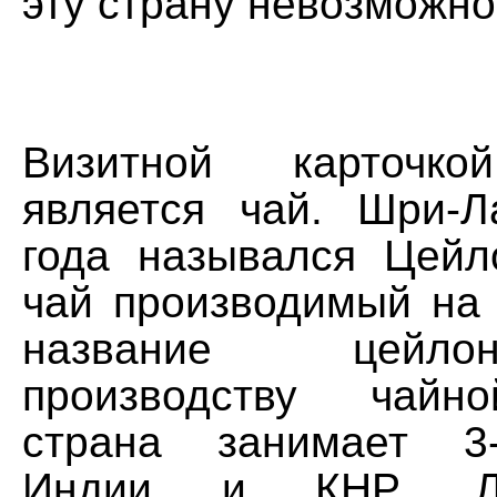
эту страну невозможно
Визитной карточко
является чай. Шри-
года назывался Цейл
чай производимый на 
название цейло
производству чайн
страна занимает 3
Индии и КНР. Л