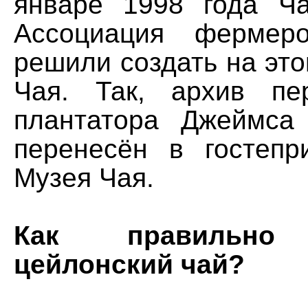
январе 1998 года Ч
Ассоциация фермер
решили создать на эт
Чая. Так, архив пе
плантатора Джеймса
перенесён в гостеп
Музея Чая.
Как правильно 
цейлонский чай?