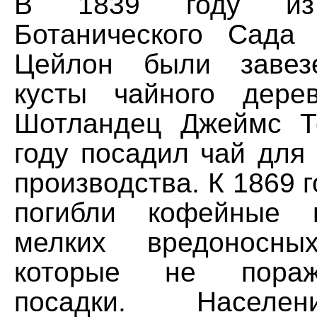
В 1839 году из 
Ботанического Сада
Цейлон были завез
кусты чайного дере
Шотландец Джеймс Т
году посадил чай для
производства. К 1869 г
погибли кофейные 
мелких вредоносны
которые не пора
посадки. Населе