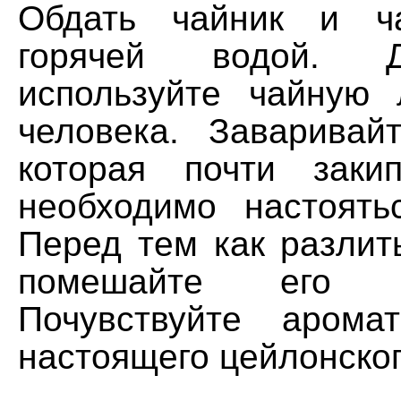
Обдать чайник и ч
горячей водой. 
используйте чайную
человека. Заваривай
которая почти заки
необходимо настоять
Перед тем как разлит
помешайте его 
Почувствуйте арома
настоящего цейлонског