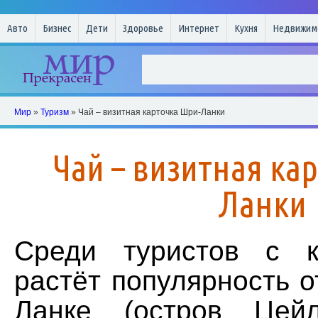
Авто
Бизнес
Дети
Здоровье
Интернет
Кухня
Недвижим
Мир
»
Туризм
» Чай – визитная карточка Шри-Ланки
Чай – визитная ка
Ланки
Среди туристов с 
растёт популярность 
Ланке (остров Цейл