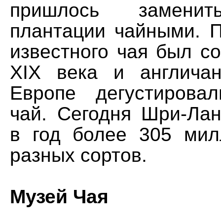
пришлось замени
плантации чайными. 
известного чая был с
XIX века и англича
Европе дегустирова
чай. Сегодня Шри-Лан
в год более 305 мил
разных сортов.
Музей Чая