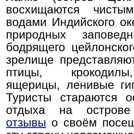
восхищаются чисты
водами Индийского ок
природных заповедн
бодрящего цейлонског
зрелище представляю
птицы, крокодил
ящерицы, ленивые гиг
Туристы стараются о
отдыха на остро
отзывы
о своём посещ