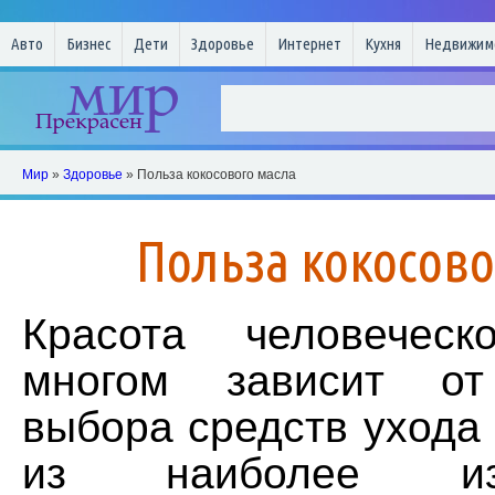
Авто
Бизнес
Дети
Здоровье
Интернет
Кухня
Недвижим
Мир
»
Здоровье
» Польза кокосового масла
Польза кокосово
Красота человечес
многом зависит от
выбора средств ухода
из наиболее из