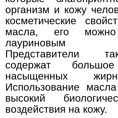
организм и кожу чело
косметические свойст
масла, его можн
лауриновым в
Представители т
содержат большое
насыщенных жирн
Использование масла
высокий биологиче
воздействия на кожу.