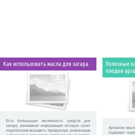
Как использовать масла для загара
Полезные х
плодов арг
Есть большущая численность средств для
загара, рекламная информация которых сулит
Арганное масл
покупателям возыметь прекрасную, ровненькую
содержит пор