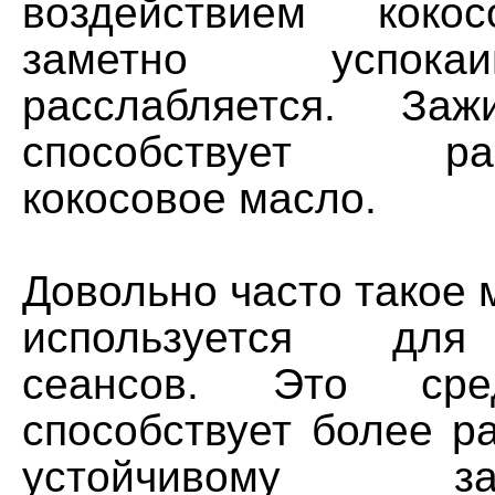
воздействием коко
заметно успока
расслабляется. За
способствует раф
кокосовое масло.
Довольно часто такое 
используется дл
сеансов. Это сре
способствует более р
устойчивому 