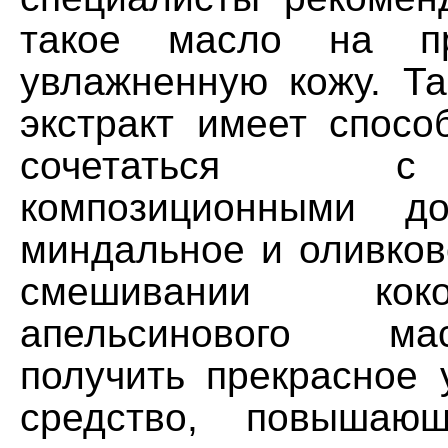
такое масло на пр
увлажненную кожу. Та
экстракт имеет спосо
сочетаться 
композиционными до
миндальное и оливков
смешивании кок
апельсинового м
получить прекрасное 
средство, повышающ