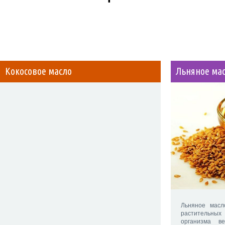
Кокосовое масло
Льняное мас
Льняное масл
растительных
организма в