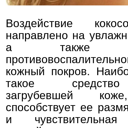
Воздействие кокос
направлено на увлажн
а также обе
противовоспалительно
кожный покров. Наиб
такое средство
загрубевшей коже
способствует ее разм
и чувствительна