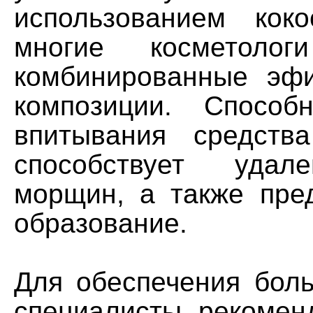
использованием кок
многие косметолог
комбинированные эф
композиции. Способ
впитывания средств
способствует удал
морщин, а также пре
образование.
Для обеспечения бол
специалисты рекомен