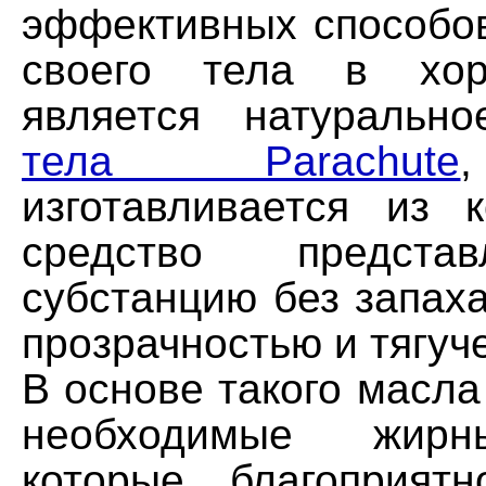
эффективных способо
своего тела в хо
является натураль
тела Parachute
изготавливается из к
средство предста
субстанцию без запах
прозрачностью и тягуч
В основе такого масла
необходимые жирн
которые благоприят