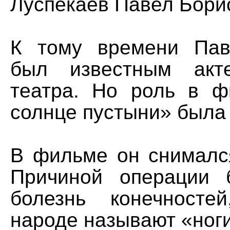
Луспекаев Павел Бори
К тому времени Пав
был известным акт
театра. Но роль в 
солнце пустыни» была
В фильме он снимался
Причиной операции 
болезнь конечносте
народе называют «ног