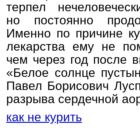
терпел нечеловеческ
но постоянно продо
Именно по причине ку
лекарства ему не по
чем через год после 
«Белое солнце пустын
Павел Борисович Лусп
разрыва сердечной ао
как не курить