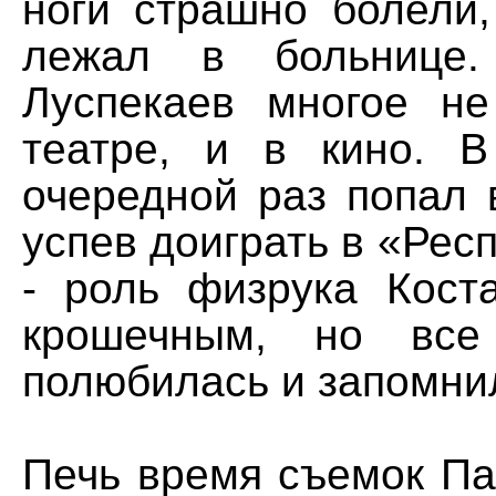
ноги страшно болели,
лежал в больнице.
Луспекаев многое н
театре, и в кино. 
очередной раз попал 
успев доиграть в «Ре
- роль физрука Кос
крошечным, но все
полюбилась и запомни
Печь время съемок Па