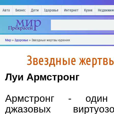
Авто
Бизнес
Дети
Здоровье
Интернет
Кухня
Недвижим
Мир
»
Здоровье
» Звездные жертвы курения
Звездные жертв
Луи Армстронг
Армстронг - один
джазовых виртуоз