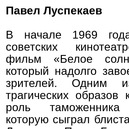
Павел Луспекаев
В начале 1969 год
советских кинотеат
фильм «Белое солн
который надолго заво
зрителей. Одним 
трагических образов 
роль таможенника 
которую сыграл блист