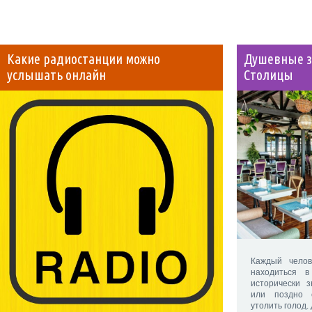
Какие радиостанции можно
Душевные з
услышать онлайн
Столицы
Каждый челов
находиться 
исторически 
или поздно 
утолить голод.