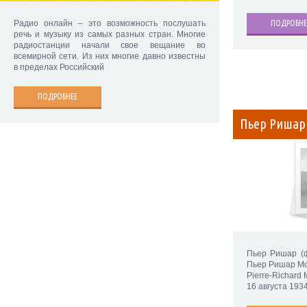
ПОДРОБНЕ
Радио онлайн – это возможность послушать
речь и музыку из самых разных стран. Многие
радиостанции начали свое вещание во
всемирной сети. Из них многие давно известны
в пределах Российский
ПОДРОБНЕЕ
Пьер Ришар
Пьер Ришар (ф
Пьер Ришар Мо
Pierre-Richard 
16 августа 193