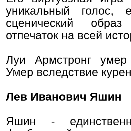
уникальный голос, 
сценический образ
отпечаток на всей ист
Луи Армстронг умер
Умер вследствие курен
Лев Иванович Яшин
Яшин - единстве