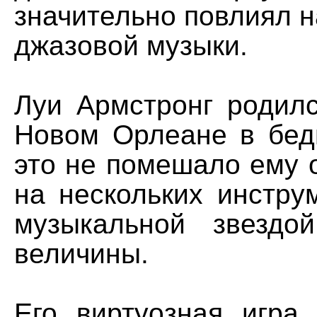
значительно повлиял н
джазовой музыки.
Луи Армстронг родилс
Новом Орлеане в бед
это не помешало ему 
на нескольких инструме
музыкальной звездо
величины.
Его виртуозная игра 