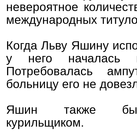
невероятное количест
международных титуло
Когда Льву Яшину испо
у него началась г
Потребовалась амп
больницу его не довез
Яшин также бы
курильщиком.