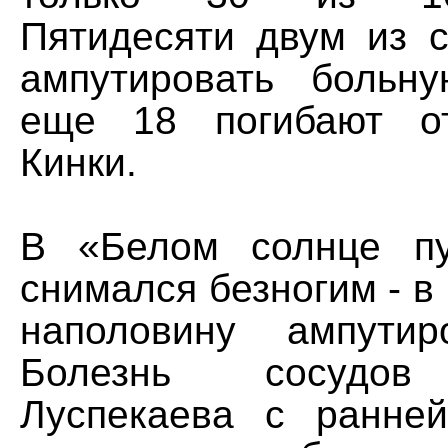
Пятидесяти двум из с
ампутировать больну
еще 18 погибают о
Кинки.
В «Белом солнце пу
снимался безногим - в 
наполовину ампутир
Болезнь сосудов
Луспекаева с ранне