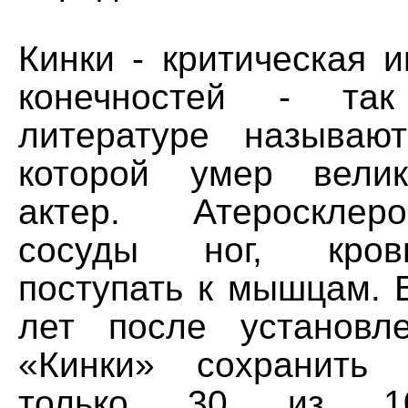
Кинки - критическая 
конечностей - та
литературе называю
которой умер велик
актер. Атеросклер
сосуды ног, кров
поступать к мышцам. 
лет после установл
«Кинки» сохранить 
только 30 из 10